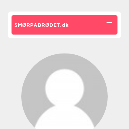
SMØRPÅBRØDET.
dk