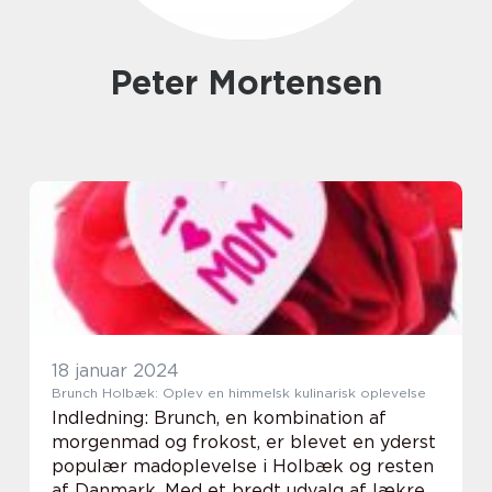
Peter Mortensen
18 januar 2024
Brunch Holbæk: Oplev en himmelsk kulinarisk oplevelse
Indledning: Brunch, en kombination af
morgenmad og frokost, er blevet en yderst
populær madoplevelse i Holbæk og resten
af Danmark. Med et bredt udvalg af lækre