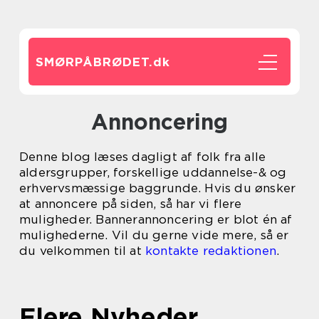
SMØRPÅBRØDET.
dk
Annoncering
Denne blog læses dagligt af folk fra alle
aldersgrupper, forskellige uddannelse-& og
erhvervsmæssige baggrunde. Hvis du ønsker
at annoncere på siden, så har vi flere
muligheder. Bannerannoncering er blot én af
mulighederne. Vil du gerne vide mere, så er
du velkommen til at
kontakte redaktionen
.
Flere Nyheder