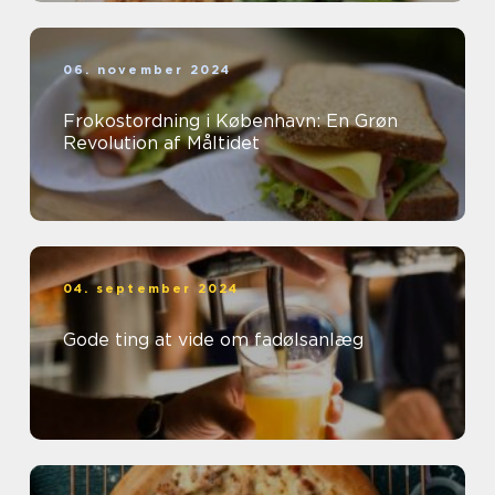
06. november 2024
Frokostordning i København: En Grøn
Revolution af Måltidet
04. september 2024
Gode ting at vide om fadølsanlæg