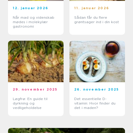
12. januar 2026
11. januar 2026
Når mad og videnskab
Sådan får du flere
mødes i molekylær
grøntsager ind i din kost
gastronomi
29. november 2025
26. november 2025
Løgfrø: En guide til
Det essentielle D-
dyrkning og
vitamin: Hvor finder du
vedligeholdelse
det i maden?