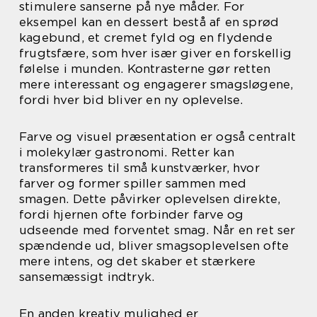
stimulere sanserne på nye måder. For
eksempel kan en dessert bestå af en sprød
kagebund, et cremet fyld og en flydende
frugtsfære, som hver især giver en forskellig
følelse i munden. Kontrasterne gør retten
mere interessant og engagerer smagsløgene,
fordi hver bid bliver en ny oplevelse.
Farve og visuel præsentation er også centralt
i molekylær gastronomi. Retter kan
transformeres til små kunstværker, hvor
farver og former spiller sammen med
smagen. Dette påvirker oplevelsen direkte,
fordi hjernen ofte forbinder farve og
udseende med forventet smag. Når en ret ser
spændende ud, bliver smagsoplevelsen ofte
mere intens, og det skaber et stærkere
sansemæssigt indtryk.
En anden kreativ mulighed er