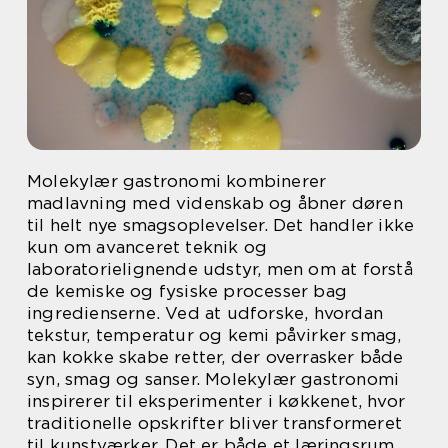
Molekylær gastronomi kombinerer
madlavning med videnskab og åbner døren
til helt nye smagsoplevelser. Det handler ikke
kun om avanceret teknik og
laboratorielignende udstyr, men om at forstå
de kemiske og fysiske processer bag
ingredienserne. Ved at udforske, hvordan
tekstur, temperatur og kemi påvirker smag,
kan kokke skabe retter, der overrasker både
syn, smag og sanser. Molekylær gastronomi
inspirerer til eksperimenter i køkkenet, hvor
traditionelle opskrifter bliver transformeret
til kunstværker. Det er både et læringsrum