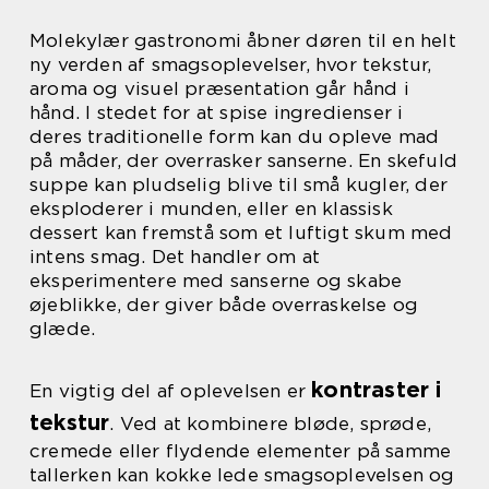
Molekylær gastronomi åbner døren til en helt
ny verden af smagsoplevelser, hvor tekstur,
aroma og visuel præsentation går hånd i
hånd. I stedet for at spise ingredienser i
deres traditionelle form kan du opleve mad
på måder, der overrasker sanserne. En skefuld
suppe kan pludselig blive til små kugler, der
eksploderer i munden, eller en klassisk
dessert kan fremstå som et luftigt skum med
intens smag. Det handler om at
eksperimentere med sanserne og skabe
øjeblikke, der giver både overraskelse og
glæde.
kontraster i
En vigtig del af oplevelsen er
tekstur
. Ved at kombinere bløde, sprøde,
cremede eller flydende elementer på samme
tallerken kan kokke lede smagsoplevelsen og