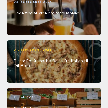
04. september 2024
Gode ting at vide om fadølsanlæg
01. september 2024
Pizza: En Kulinarisk Rejse fra Italien til
Dit Bord
11. juli 2024