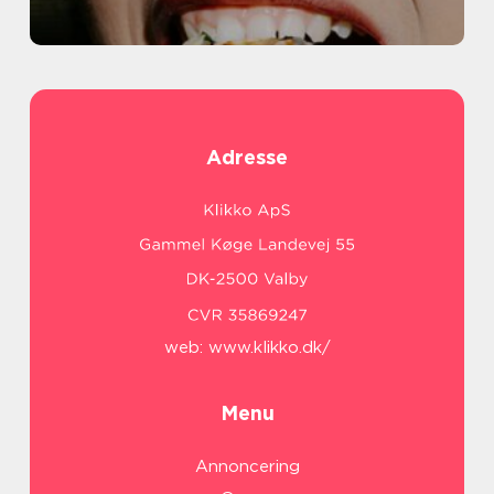
Adresse
web:
www.klikko.dk/
Menu
Annoncering