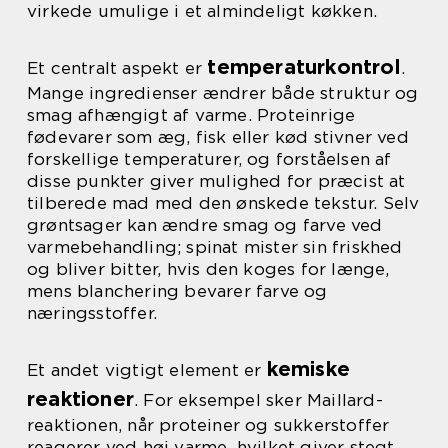
virkede umulige i et almindeligt køkken.
temperaturkontrol
Et centralt aspekt er
.
Mange ingredienser ændrer både struktur og
smag afhængigt af varme. Proteinrige
fødevarer som æg, fisk eller kød stivner ved
forskellige temperaturer, og forståelsen af
disse punkter giver mulighed for præcist at
tilberede mad med den ønskede tekstur. Selv
grøntsager kan ændre smag og farve ved
varmebehandling; spinat mister sin friskhed
og bliver bitter, hvis den koges for længe,
mens blanchering bevarer farve og
næringsstoffer.
kemiske
Et andet vigtigt element er
reaktioner
. For eksempel sker Maillard-
reaktionen, når proteiner og sukkerstoffer
reagerer ved høj varme, hvilket giver stegt