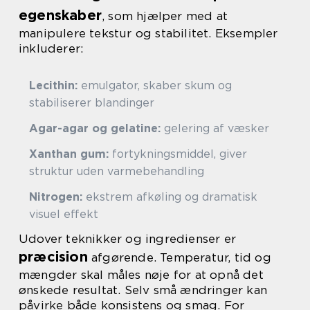
egenskaber
, som hjælper med at
manipulere tekstur og stabilitet. Eksempler
inkluderer:
Lecithin:
emulgator, skaber skum og
stabiliserer blandinger
Agar-agar og gelatine:
gelering af væsker
Xanthan gum:
fortykningsmiddel, giver
struktur uden varmebehandling
Nitrogen:
ekstrem afkøling og dramatisk
visuel effekt
Udover teknikker og ingredienser er
præcision
afgørende. Temperatur, tid og
mængder skal måles nøje for at opnå det
ønskede resultat. Selv små ændringer kan
påvirke både konsistens og smag. For