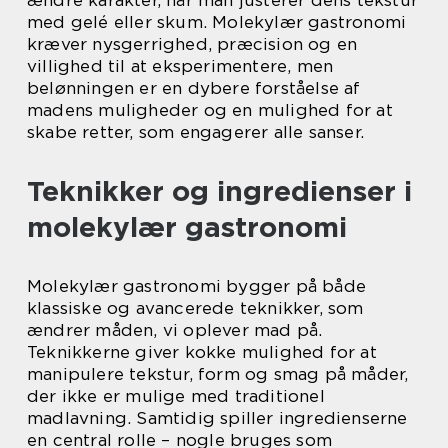
ændre karakter, når man justerer dens tekstur
med gelé eller skum. Molekylær gastronomi
kræver nysgerrighed, præcision og en
villighed til at eksperimentere, men
belønningen er en dybere forståelse af
madens muligheder og en mulighed for at
skabe retter, som engagerer alle sanser.
Teknikker og ingredienser i
molekylær gastronomi
Molekylær gastronomi bygger på både
klassiske og avancerede teknikker, som
ændrer måden, vi oplever mad på.
Teknikkerne giver kokke mulighed for at
manipulere tekstur, form og smag på måder,
der ikke er mulige med traditionel
madlavning. Samtidig spiller ingredienserne
en central rolle – nogle bruges som