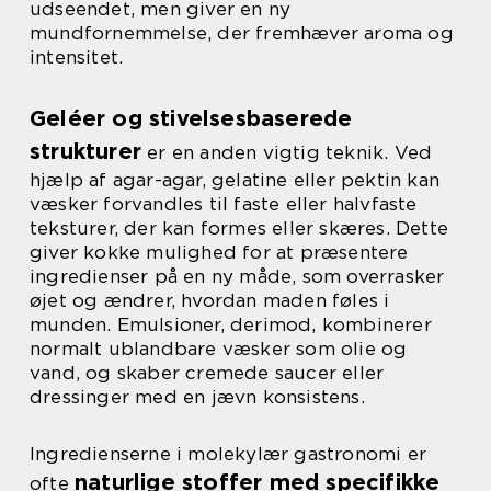
udseendet, men giver en ny
mundfornemmelse, der fremhæver aroma og
intensitet.
Geléer og stivelsesbaserede
strukturer
er en anden vigtig teknik. Ved
hjælp af agar-agar, gelatine eller pektin kan
væsker forvandles til faste eller halvfaste
teksturer, der kan formes eller skæres. Dette
giver kokke mulighed for at præsentere
ingredienser på en ny måde, som overrasker
øjet og ændrer, hvordan maden føles i
munden. Emulsioner, derimod, kombinerer
normalt ublandbare væsker som olie og
vand, og skaber cremede saucer eller
dressinger med en jævn konsistens.
Ingredienserne i molekylær gastronomi er
naturlige stoffer med specifikke
ofte