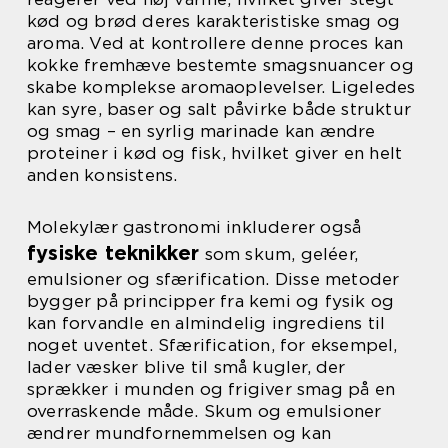
kød og brød deres karakteristiske smag og
aroma. Ved at kontrollere denne proces kan
kokke fremhæve bestemte smagsnuancer og
skabe komplekse aromaoplevelser. Ligeledes
kan syre, baser og salt påvirke både struktur
og smag – en syrlig marinade kan ændre
proteiner i kød og fisk, hvilket giver en helt
anden konsistens.
Molekylær gastronomi inkluderer også
fysiske teknikker
som skum, geléer,
emulsioner og sfærification. Disse metoder
bygger på principper fra kemi og fysik og
kan forvandle en almindelig ingrediens til
noget uventet. Sfærification, for eksempel,
lader væsker blive til små kugler, der
sprækker i munden og frigiver smag på en
overraskende måde. Skum og emulsioner
ændrer mundfornemmelsen og kan