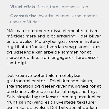
Visuel effekt:
farve, form, præsentation
Overraskelse:
hvordan elementerne ændres
under måltidet
Når man kombinerer disse elementer, bliver
måltidet mere end blot ernæring – det bliver
en oplevelse. Molekylær gastronomi inviterer
dig til at udforske, hvordan smag, konsistens
og udseende kan arbejde sammen for at
skabe øjeblikke, som engagerer flere sanser
samtidigt.
Det kreative potentiale i molekylær
gastronomi er stort. Teknikker som skum,
sfærification og geléer giver mulighed for at
omdanne velkendte retter til noget helt nyt.
Selv simple ingredienser som æg, mælk eller
frugt kan forvandles til uventede teksturer
og smagsoplevelser. Det betyder, at du kan