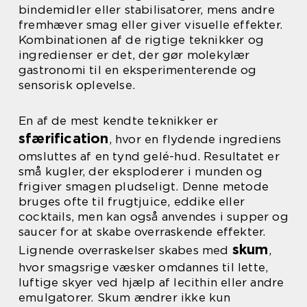
bindemidler eller stabilisatorer, mens andre
fremhæver smag eller giver visuelle effekter.
Kombinationen af de rigtige teknikker og
ingredienser er det, der gør molekylær
gastronomi til en eksperimenterende og
sensorisk oplevelse.
En af de mest kendte teknikker er
sfærification
, hvor en flydende ingrediens
omsluttes af en tynd gelé-hud. Resultatet er
små kugler, der eksploderer i munden og
frigiver smagen pludseligt. Denne metode
bruges ofte til frugtjuice, eddike eller
cocktails, men kan også anvendes i supper og
saucer for at skabe overraskende effekter.
skum
Lignende overraskelser skabes med
,
hvor smagsrige væsker omdannes til lette,
luftige skyer ved hjælp af lecithin eller andre
emulgatorer. Skum ændrer ikke kun