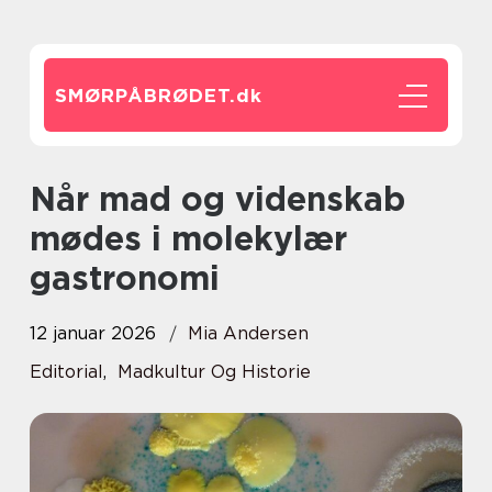
SMØRPÅBRØDET.
dk
Når mad og videnskab
mødes i molekylær
gastronomi
12 januar 2026
Mia Andersen
Editorial
,
Madkultur Og Historie