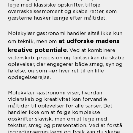
lege med klassiske opskrifter, tilføje
overraskelsesmoment og skabe retter, som
gæsterne husker længe efter måltidet.
Molekylær gastronomi handler altså ikke kun
at udforske madens
om teknik, men om
kreative potentiale
. Ved at kombinere
videnskab, præcision og fantasi kan du skabe
oplevelser, der engagerer både smag, syn og
følelse, og som gør hver ret til en lille
opdagelsesrejse.
Molekylær gastronomi viser, hvordan
videnskab og kreativitet kan forvandle
måltider til oplevelser for alle sanser. Det
handler ikke om at følge komplekse
opskrifter slavisk, men om at lege med
tekstur, smag og præsentation. Ved at forstå
ingrediensernes kemi og fysik kan du skabe