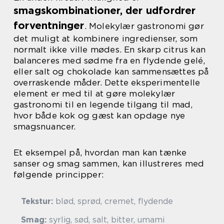
smagskombinationer, der udfordrer
forventninger
. Molekylær gastronomi gør
det muligt at kombinere ingredienser, som
normalt ikke ville mødes. En skarp citrus kan
balanceres med sødme fra en flydende gelé,
eller salt og chokolade kan sammensættes på
overraskende måder. Dette eksperimentelle
element er med til at gøre molekylær
gastronomi til en legende tilgang til mad,
hvor både kok og gæst kan opdage nye
smagsnuancer.
Et eksempel på, hvordan man kan tænke
sanser og smag sammen, kan illustreres med
følgende principper:
Tekstur:
blød, sprød, cremet, flydende
Smag:
syrlig, sød, salt, bitter, umami