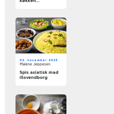
køkken
organiseret
02. november 2025
Malene Jeppesen
Spis asiatisk mad
iSsvendborg