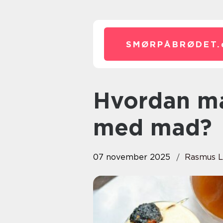
SMØRPÅBRØDET.
Hvordan matcher du cocktails
med mad?
07 november 2025
Rasmus L