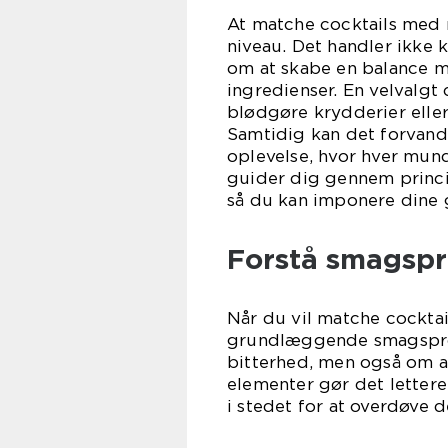
At matche cocktails med m
niveau. Det handler ikke
om at skabe en balance 
ingredienser. En velvalgt
blødgøre krydderier eller
Samtidig kan det forvand
oplevelse, hvor hver mun
guider dig gennem princi
så du kan imponere dine 
Forstå smagspr
Når du vil matche cocktai
grundlæggende smagsprof
bitterhed, men også om a
elementer gør det lettere
i stedet for at overdøve d