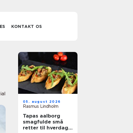
ES
KONTAKT OS
ial
05. august 2026
Rasmus Lindholm
Tapas aalborg
smagfulde små
retter til hverdag