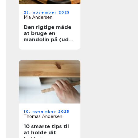
25. november 2025
Mia Andersen
Den rigtige måde
at bruge en
mandolin på (uden
at skære dig)
10. november 2025
Thomas Andersen
10 smarte tips til
at holde dit