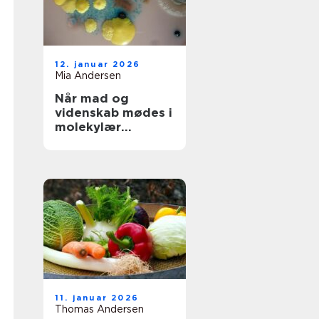
12. januar 2026
Mia Andersen
Når mad og
videnskab mødes i
molekylær
gastronomi
11. januar 2026
Thomas Andersen