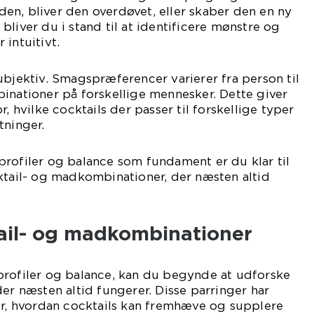
en, bliver den overdøvet, eller skaber den en ny
bliver du i stand til at identificere mønstre og
 intuitivt.
ubjektiv. Smagspræferencer varierer fra person til
inationer på forskellige mennesker. Dette giver
r, hvilke cocktails der passer til forskellige typer
ninger.
rofiler og balance som fundament er du klar til
ktail- og madkombinationer, der næsten altid
tail- og madkombinationer
profiler og balance, kan du begynde at udforske
der næsten altid fungerer. Disse parringer har
er, hvordan cocktails kan fremhæve og supplere