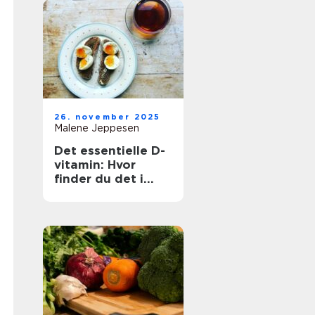
26. november 2025
Malene Jeppesen
Det essentielle D-
vitamin: Hvor
finder du det i
maden?