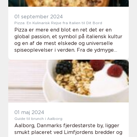
01 september 2024
Pizza: En Kulinarisk Rejse fra Italien til Dit Bord
Pizza er mere end blot en ret det er en
global passion, et symbol på italiensk kultur
og en af de mest elskede og universelle
spiseoplevelser i verden. Fra de ydmyge
begyndelser i Napoli til pizzaens
mangfoldige fortolkninger på tvæ...
01 maj 2024
Guide til brunch i Aalborg
Aalborg, Danmarks fjerdestørste by, ligger
smukt placeret ved Limfjordens bredder og