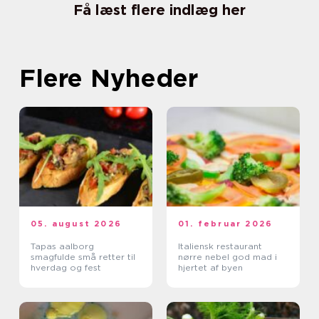
Få læst flere indlæg her
Flere Nyheder
05. august 2026
01. februar 2026
Tapas aalborg
Italiensk restaurant
smagfulde små retter til
nørre nebel god mad i
hverdag og fest
hjertet af byen