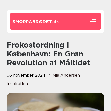
SMØRPÅBRØDET.
dk
Frokostordning i
København: En Grøn
Revolution af Måltidet
06 november 2024
Mia Andersen
Inspiration