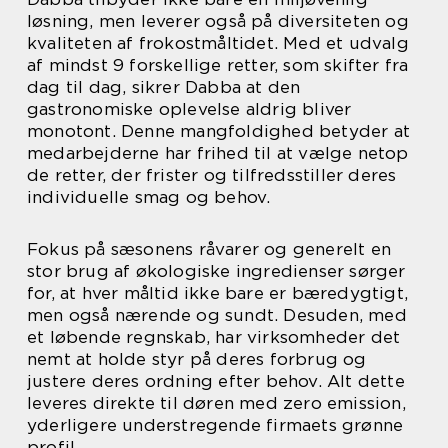
løsning, men leverer også på diversiteten og
kvaliteten af frokostmåltidet. Med et udvalg
af mindst 9 forskellige retter, som skifter fra
dag til dag, sikrer Dabba at den
gastronomiske oplevelse aldrig bliver
monotont. Denne mangfoldighed betyder at
medarbejderne har frihed til at vælge netop
de retter, der frister og tilfredsstiller deres
individuelle smag og behov.
Fokus på sæsonens råvarer og generelt en
stor brug af økologiske ingredienser sørger
for, at hver måltid ikke bare er bæredygtigt,
men også nærende og sundt. Desuden, med
et løbende regnskab, har virksomheder det
nemt at holde styr på deres forbrug og
justere deres ordning efter behov. Alt dette
leveres direkte til døren med zero emission,
yderligere understregende firmaets grønne
profil.