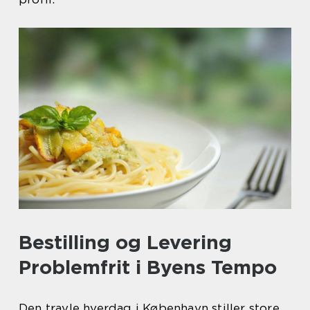
Bestilling og Levering
Problemfrit i Byens Tempo
Den travle hverdag i København stiller store