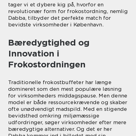
tager vi et dybere kig på, hvorfor en
revolutionær form for frokostordning, nemlig
Dabba, tilbyder det perfekte match for
bevidste virksomheder i København.
Bæredygtighed og
Innovation i
Frokostordningen
Traditionelle frokostbuffeter har længe
domineret som den mest populære løsning
for virksomheders middagspause. Men denne
model er både ressourcekrævende og skaber
ofte unødvendigt madspild. Med en stigende
bevidsthed omkring miljømæssige
udfordringer, søger virksomheder efter mere
bæredygtige alternativer. Og det er her
Dabba kommer ind i billedet med sin