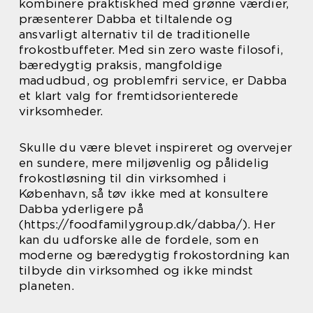
kombinere praktiskhed med grønne værdier,
præsenterer Dabba et tiltalende og
ansvarligt alternativ til de traditionelle
frokostbuffeter. Med sin zero waste filosofi,
bæredygtig praksis, mangfoldige
madudbud, og problemfri service, er Dabba
et klart valg for fremtidsorienterede
virksomheder.
Skulle du være blevet inspireret og overvejer
en sundere, mere miljøvenlig og pålidelig
frokostløsning til din virksomhed i
København, så tøv ikke med at konsultere
Dabba yderligere på
(https://foodfamilygroup.dk/dabba/). Her
kan du udforske alle de fordele, som en
moderne og bæredygtig frokostordning kan
tilbyde din virksomhed og ikke mindst
planeten.