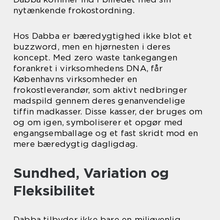
nytænkende frokostordning.
Hos Dabba er bæredygtighed ikke blot et
buzzword, men en hjørnesten i deres
koncept. Med zero waste tankegangen
forankret i virksomhedens DNA, får
Københavns virksomheder en
frokostleverandør, som aktivt nedbringer
madspild gennem deres genanvendelige
tiffin madkasser. Disse kasser, der bruges om
og om igen, symboliserer et opgør med
engangsemballage og et fast skridt mod en
mere bæredygtig dagligdag.
Sundhed, Variation og
Fleksibilitet
Dabba tilbyder ikke bare en miljøvenlig