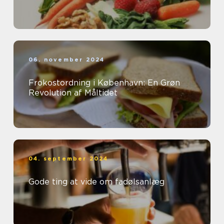
06. november 2024
Frokostordning i København: En Grøn
Revolution af Måltidet
04. september 2024
Gode ting at vide om fadølsanlæg