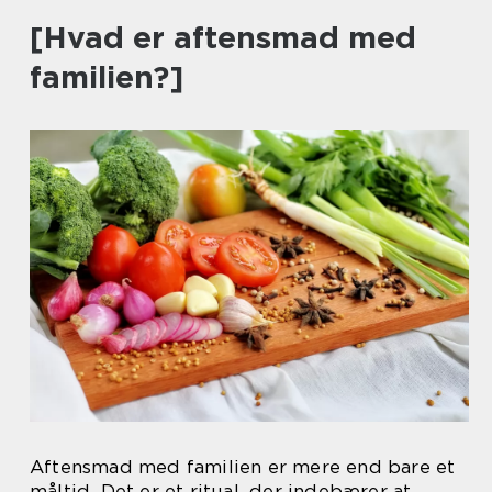
[Hvad er aftensmad med
familien?]
Aftensmad med familien er mere end bare et
måltid. Det er et ritual, der indebærer at