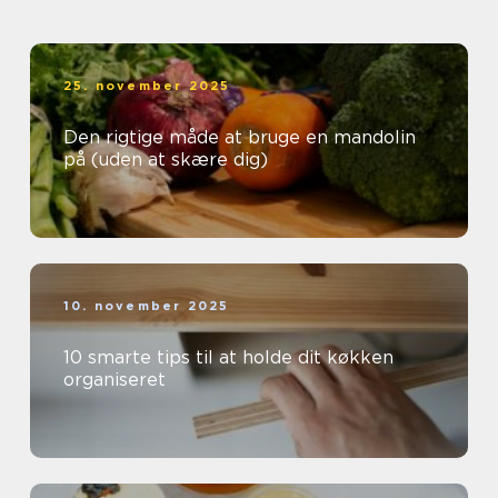
25. november 2025
Den rigtige måde at bruge en mandolin
på (uden at skære dig)
10. november 2025
10 smarte tips til at holde dit køkken
organiseret