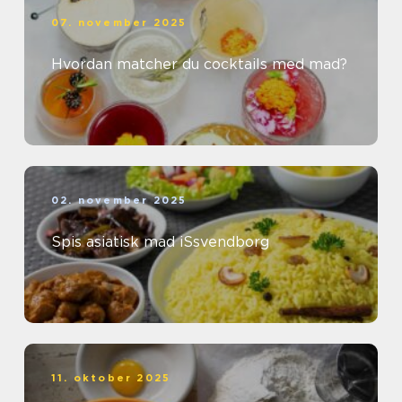
07. november 2025
Hvordan matcher du cocktails med mad?
02. november 2025
Spis asiatisk mad iSsvendborg
11. oktober 2025