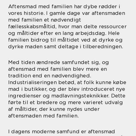
Aftensmad med familien har dybe rødder i
vores historie. I gamle dage var aftensmaden
med familien et nødvendigt
fællesskabsmåltid, hvor man delte ressourcer
og måltider efter en lang arbejdsdag. Hele
familien bidrog til måltidet ved at dyrke og
dyrke maden samt deltage i tilberedningen.
Med tiden ændrede samfundet sig, og
aftensmad med familien blev mere en
tradition end en nødvendighed.
Industrialiseringen betød, at folk kunne købe
mad i butikker, og der blev introduceret nye
ingredienser og madlavningsteknikker. Dette
førte til et bredere og mere varieret udvalg
af måltider, der kunne nydes under
aftensmaden med familien.
I dagens moderne samfund er aftensmad