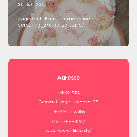
08. juli 2024
Kageprint: En moderne måde at
personliggøre desserter på
Adresse
web:
www.klikko.dk/