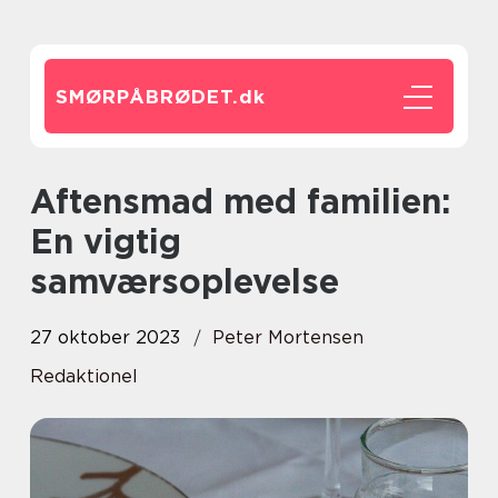
SMØRPÅBRØDET.
dk
Aftensmad med familien:
En vigtig
samværsoplevelse
27 oktober 2023
Peter Mortensen
Redaktionel