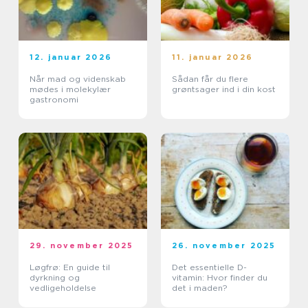
12. januar 2026
11. januar 2026
Når mad og videnskab
Sådan får du flere
mødes i molekylær
grøntsager ind i din kost
gastronomi
29. november 2025
26. november 2025
Løgfrø: En guide til
Det essentielle D-
dyrkning og
vitamin: Hvor finder du
vedligeholdelse
det i maden?