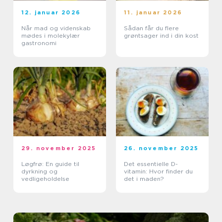
12. januar 2026
11. januar 2026
Når mad og videnskab
Sådan får du flere
mødes i molekylær
grøntsager ind i din kost
gastronomi
29. november 2025
26. november 2025
Løgfrø: En guide til
Det essentielle D-
dyrkning og
vitamin: Hvor finder du
vedligeholdelse
det i maden?