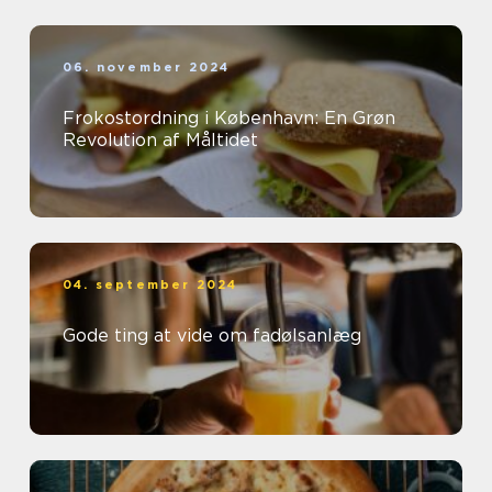
06. november 2024
Frokostordning i København: En Grøn
Revolution af Måltidet
04. september 2024
Gode ting at vide om fadølsanlæg