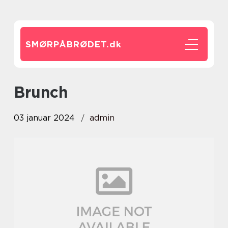
SMØRPÅBRØDET.
dk
brunch
03 januar 2024
admin