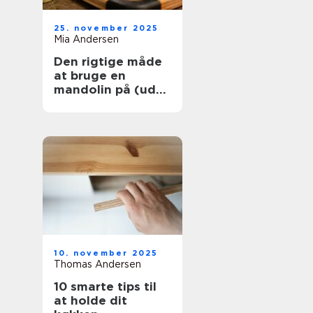
25. november 2025
Mia Andersen
Den rigtige måde
at bruge en
mandolin på (uden
at skære dig)
10. november 2025
Thomas Andersen
10 smarte tips til
at holde dit