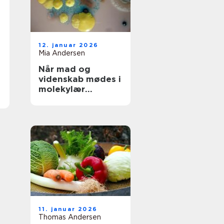
12. januar 2026
Mia Andersen
Når mad og
videnskab mødes i
molekylær
gastronomi
11. januar 2026
Thomas Andersen