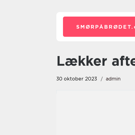
SMØRPÅBRØDET.
lækker af
30 oktober 2023
admin