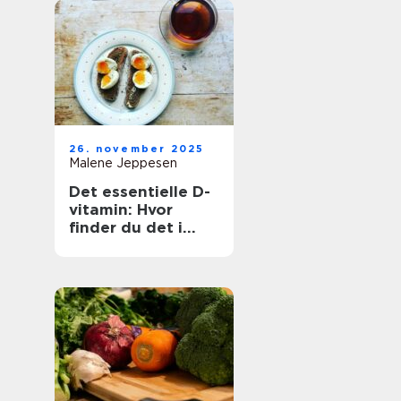
26. november 2025
Malene Jeppesen
Det essentielle D-
vitamin: Hvor
finder du det i
maden?