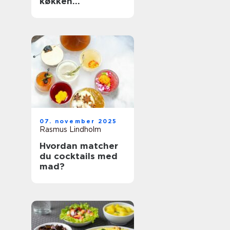
køkken
organiseret
07. november 2025
Rasmus Lindholm
Hvordan matcher
du cocktails med
mad?