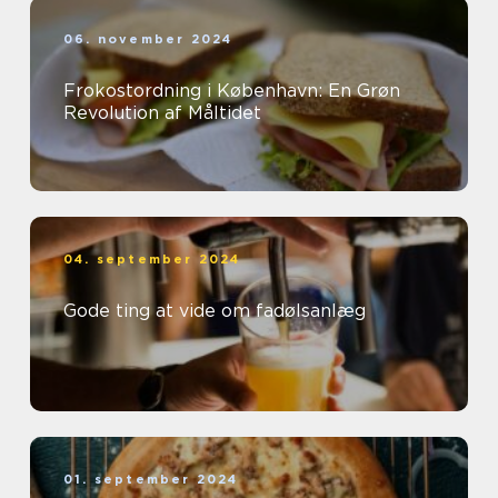
06. november 2024
Frokostordning i København: En Grøn
Revolution af Måltidet
04. september 2024
Gode ting at vide om fadølsanlæg
01. september 2024