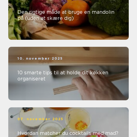
Den rigtige måde at bruge en mandolin
på (uden at skære dig)
10. november 2025
10 smarte tips til at holde dit køkken
organiseret
07. november 2025
Hvordan matcher du cocktails med mad?