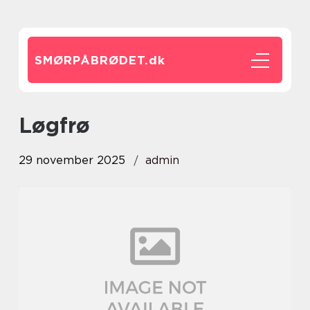
SMØRPÅBRØDET.
dk
Løgfrø
29 november 2025
admin