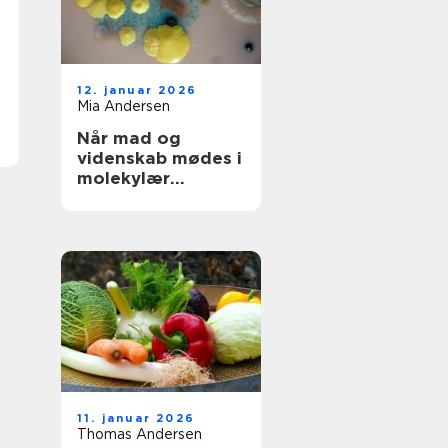
12. januar 2026
Mia Andersen
Når mad og
videnskab mødes i
molekylær
gastronomi
11. januar 2026
Thomas Andersen