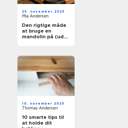
25. november 2025
Mia Andersen
Den rigtige måde
at bruge en
mandolin på (uden
at skære dig)
10. november 2025
Thomas Andersen
10 smarte tips til
at holde dit