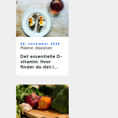
26. november 2025
Malene Jeppesen
Det essentielle D-
vitamin: Hvor
finder du det i
maden?