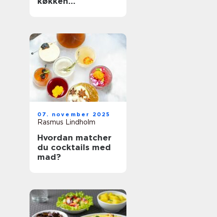
køkken
organiseret
07. november 2025
Rasmus Lindholm
Hvordan matcher
du cocktails med
mad?