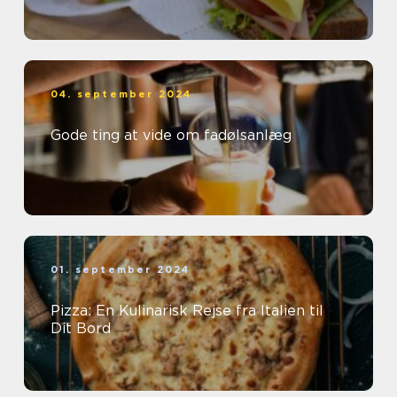
04. september 2024
Gode ting at vide om fadølsanlæg
01. september 2024
Pizza: En Kulinarisk Rejse fra Italien til
Dit Bord