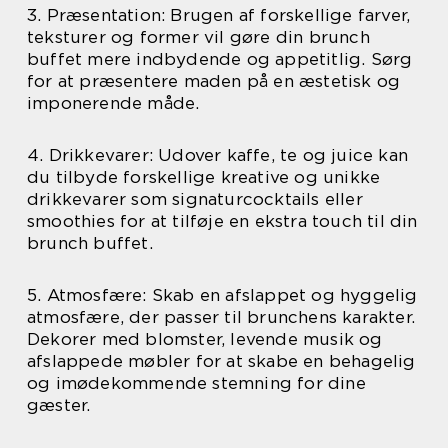
3. Præsentation: Brugen af forskellige farver,
teksturer og former vil gøre din brunch
buffet mere indbydende og appetitlig. Sørg
for at præsentere maden på en æstetisk og
imponerende måde.
4. Drikkevarer: Udover kaffe, te og juice kan
du tilbyde forskellige kreative og unikke
drikkevarer som signaturcocktails eller
smoothies for at tilføje en ekstra touch til din
brunch buffet.
5. Atmosfære: Skab en afslappet og hyggelig
atmosfære, der passer til brunchens karakter.
Dekorer med blomster, levende musik og
afslappede møbler for at skabe en behagelig
og imødekommende stemning for dine
gæster.