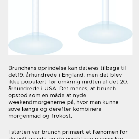
Brunchens oprindelse kan dateres tilbage til
det19. århundrede i England, men det blev
ikke populært før omkring midten af det 20.
århundrede i USA. Det menes, at brunch
opstod som en måde at nyde
weekendmorgenerne på, hvor man kunne
sove længe og derefter kombinere
morgenmad og frokost.
I starten var brunch primært et fænomen for
de velhavende og de overklasse mennesker,