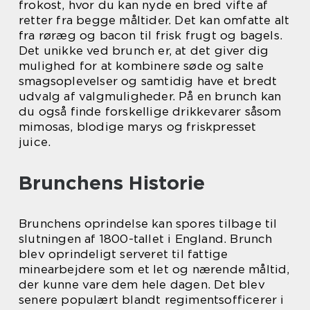
frokost, hvor du kan nyde en bred vifte af
retter fra begge måltider. Det kan omfatte alt
fra røræg og bacon til frisk frugt og bagels.
Det unikke ved brunch er, at det giver dig
mulighed for at kombinere søde og salte
smagsoplevelser og samtidig have et bredt
udvalg af valgmuligheder. På en brunch kan
du også finde forskellige drikkevarer såsom
mimosas, blodige marys og friskpresset
juice.
Brunchens Historie
Brunchens oprindelse kan spores tilbage til
slutningen af 1800-tallet i England. Brunch
blev oprindeligt serveret til fattige
minearbejdere som et let og nærende måltid,
der kunne vare dem hele dagen. Det blev
senere populært blandt regimentsofficerer i