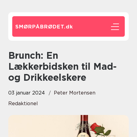
SMØRPÅBRØDET.
dk
Brunch: En
Lækkerbidsken til Mad-
og Drikkeelskere
03 januar 2024
Peter Mortensen
Redaktionel