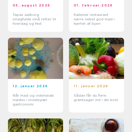
05. august 2026
01. februar 2026
Tapas aalborg
Italiensk restaurant
smagfulde små retter til
nørre nebel god mad i
hverdag og fest
hjertet af byen
12. januar 2026
11. januar 2026
Når mad og videnskab
Sådan får du flere
mødes i molekylær
grøntsager ind i din kost
gastronomi