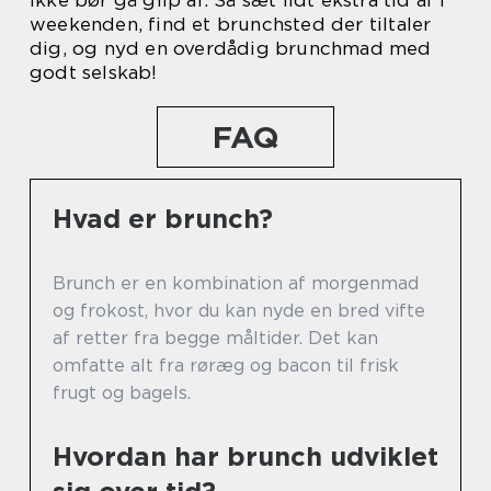
ikke bør gå glip af. Så sæt lidt ekstra tid af i
weekenden, find et brunchsted der tiltaler
dig, og nyd en overdådig brunchmad med
godt selskab!
FAQ
Hvad er brunch?
Brunch er en kombination af morgenmad
og frokost, hvor du kan nyde en bred vifte
af retter fra begge måltider. Det kan
omfatte alt fra røræg og bacon til frisk
frugt og bagels.
Hvordan har brunch udviklet