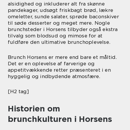
alsidighed og inkluderer alt fra skønne
pandekager, udsøgt friskbagt brød, lækre
omeletter, sunde salater, sprøde baconskiver
til søde desserter og meget mere. Nogle
brunchsteder i Horsens tilbyder også ekstra
tilvalg som blodsud og mimose for at
fuldføre den ultimative brunchoplevelse.
Brunch Horsens er mere end bare et måltid.
Det er en oplevelse af farverige og
appetitvækkende retter præsenteret i en
hyggelig og indbydende atmosfære.
[H2 tag]
Historien om
brunchkulturen i Horsens