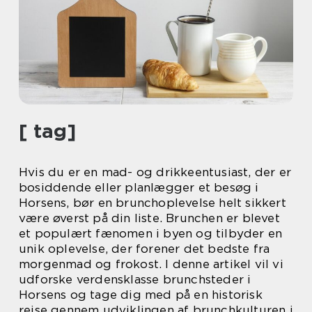
[ tag]
Hvis du er en mad- og drikkeentusiast, der er
bosiddende eller planlægger et besøg i
Horsens, bør en brunchoplevelse helt sikkert
være øverst på din liste. Brunchen er blevet
et populært fænomen i byen og tilbyder en
unik oplevelse, der forener det bedste fra
morgenmad og frokost. I denne artikel vil vi
udforske verdensklasse brunchsteder i
Horsens og tage dig med på en historisk
rejse gennem udviklingen af brunchkulturen i