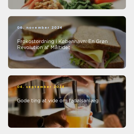
06. november 2024
Frokostordning i København: En Grøn
Revolution af Måltidet
04. september 2024
Gode ting at vide om fadølsanlæg