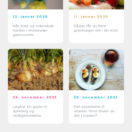
12. januar 2026
11. januar 2026
Når mad og videnskab
Sådan får du flere
mødes i molekylær
grøntsager ind i din kost
gastronomi
29. november 2025
26. november 2025
Løgfrø: En guide til
Det essentielle D-
dyrkning og
vitamin: Hvor finder du
vedligeholdelse
det i maden?