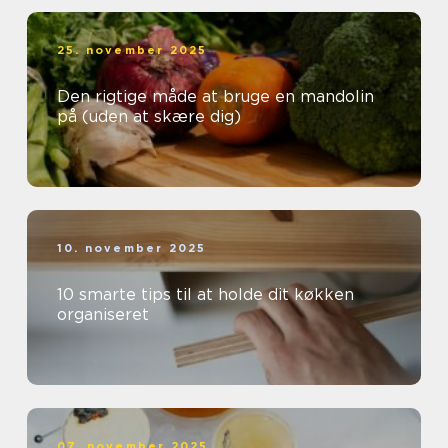
25. november 2025
Den rigtige måde at bruge en mandolin
på (uden at skære dig)
10. november 2025
10 smarte tips til at holde dit køkken
organiseret
07. november 2025