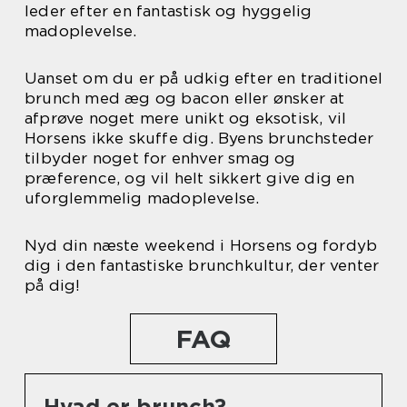
leder efter en fantastisk og hyggelig
madoplevelse.
Uanset om du er på udkig efter en traditionel
brunch med æg og bacon eller ønsker at
afprøve noget mere unikt og eksotisk, vil
Horsens ikke skuffe dig. Byens brunchsteder
tilbyder noget for enhver smag og
præference, og vil helt sikkert give dig en
uforglemmelig madoplevelse.
Nyd din næste weekend i Horsens og fordyb
dig i den fantastiske brunchkultur, der venter
på dig!
FAQ
Hvad er brunch?