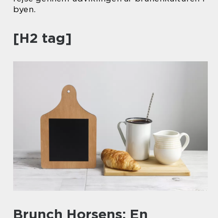
byen.
[H2 tag]
Brunch Horsens: En