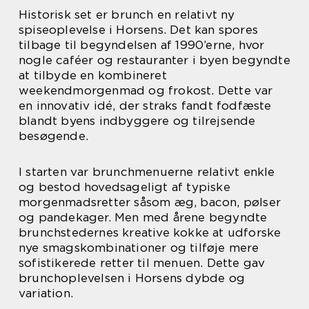
Historisk set er brunch en relativt ny
spiseoplevelse i Horsens. Det kan spores
tilbage til begyndelsen af 1990’erne, hvor
nogle caféer og restauranter i byen begyndte
at tilbyde en kombineret
weekendmorgenmad og frokost. Dette var
en innovativ idé, der straks fandt fodfæste
blandt byens indbyggere og tilrejsende
besøgende.
I starten var brunchmenuerne relativt enkle
og bestod hovedsageligt af typiske
morgenmadsretter såsom æg, bacon, pølser
og pandekager. Men med årene begyndte
brunchstedernes kreative kokke at udforske
nye smagskombinationer og tilføje mere
sofistikerede retter til menuen. Dette gav
brunchoplevelsen i Horsens dybde og
variation.