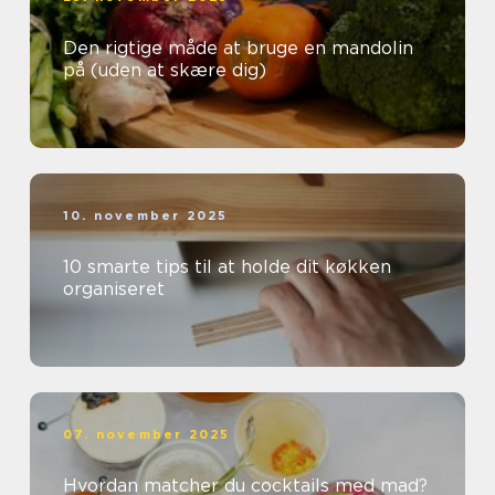
Den rigtige måde at bruge en mandolin
på (uden at skære dig)
10. november 2025
10 smarte tips til at holde dit køkken
organiseret
07. november 2025
Hvordan matcher du cocktails med mad?