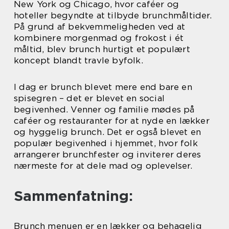
New York og Chicago, hvor caféer og
hoteller begyndte at tilbyde brunchmåltider.
På grund af bekvemmeligheden ved at
kombinere morgenmad og frokost i ét
måltid, blev brunch hurtigt et populært
koncept blandt travle byfolk.
I dag er brunch blevet mere end bare en
spisegren – det er blevet en social
begivenhed. Venner og familie mødes på
caféer og restauranter for at nyde en lækker
og hyggelig brunch. Det er også blevet en
populær begivenhed i hjemmet, hvor folk
arrangerer brunchfester og inviterer deres
nærmeste for at dele mad og oplevelser.
Sammenfatning:
Brunch menuen er en lækker og behagelig