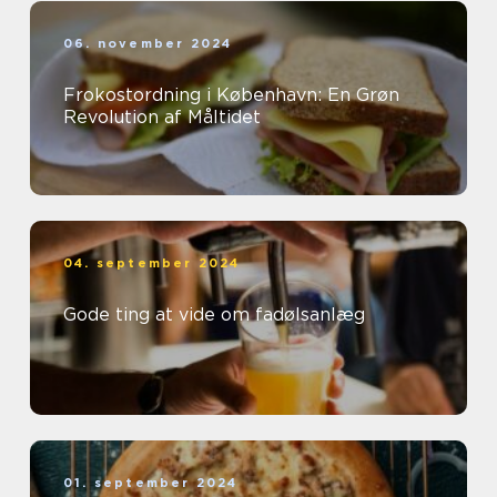
06. november 2024
Frokostordning i København: En Grøn
Revolution af Måltidet
04. september 2024
Gode ting at vide om fadølsanlæg
01. september 2024