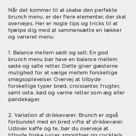
Når det kommer til at skabe den perfekte
brunch menu, er der flere elementer, der skal
overvejes. Her er nogle tips og tricks til at
hjælpe dig med at sammensætte en lækker
og varieret menu:
1. Balance mellem sødt og salt: En god
brunch menu bør have en balance mellem
søde og salte retter. Dette giver gæsterne
mulighed for at vælge mellem forskellige
smagsoplevelser. Overvej at tilbyde
forskellige typer brød, croissanter, frugter,
samt oste, kød og varme retter som æg eller
pandekager.
2. Variation af drikkevarer: Brunch er også
forbundet med en bred vifte af drikkevarer.
Udover kaffe og te, bør du overveje at
tilbyde friske juicer, smoothies og cocktails,