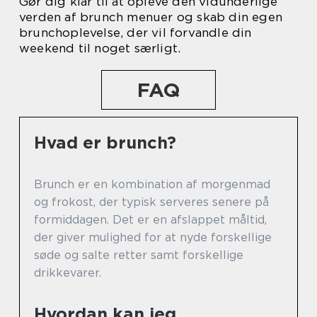
Gør dig klar til at opleve den vidunderlige
verden af brunch menuer og skab din egen
brunchoplevelse, der vil forvandle din
weekend til noget særligt.
FAQ
Hvad er brunch?
Brunch er en kombination af morgenmad
og frokost, der typisk serveres senere på
formiddagen. Det er en afslappet måltid,
der giver mulighed for at nyde forskellige
søde og salte retter samt forskellige
drikkevarer.
Hvordan kan jeg