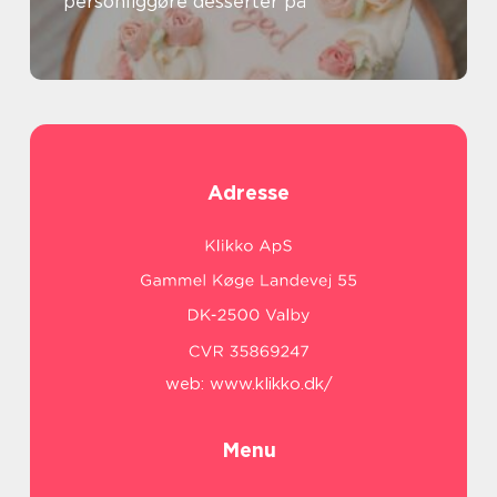
personliggøre desserter på
Adresse
web:
www.klikko.dk/
Menu