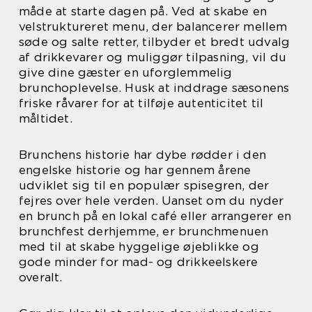
måde at starte dagen på. Ved at skabe en
velstruktureret menu, der balancerer mellem
søde og salte retter, tilbyder et bredt udvalg
af drikkevarer og muliggør tilpasning, vil du
give dine gæster en uforglemmelig
brunchoplevelse. Husk at inddrage sæsonens
friske råvarer for at tilføje autenticitet til
måltidet.
Brunchens historie har dybe rødder i den
engelske historie og har gennem årene
udviklet sig til en populær spisegren, der
fejres over hele verden. Uanset om du nyder
en brunch på en lokal café eller arrangerer en
brunchfest derhjemme, er brunchmenuen
med til at skabe hyggelige øjeblikke og
gode minder for mad- og drikkeelskere
overalt.