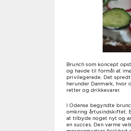
Brunch som koncept opsto
og havde til formål at 
privilegerede. Det spredt
herunder Danmark, hvor de
retter og drikkevarer.
I Odense begyndte brunc
omkring årtusindskiftet. 
at tilbyde noget nyt og a
en succes. Den varme velk