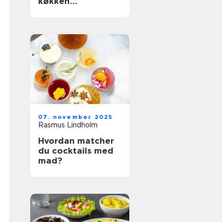
køkken
organiseret
07. november 2025
Rasmus Lindholm
Hvordan matcher
du cocktails med
mad?