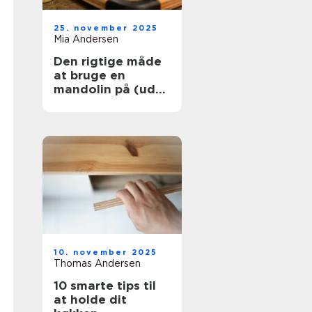
25. november 2025
Mia Andersen
Den rigtige måde
at bruge en
mandolin på (uden
at skære dig)
10. november 2025
Thomas Andersen
10 smarte tips til
at holde dit