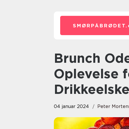
SMØRPÅBRØDET.
Brunch Odense: En Fuldendt
Oplevelse 
Drikkeelsk
04 januar 2024
Peter Morten