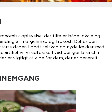
N
onomisk oplevelse, der tiltaler både lokale og
blanding af morgenmad og frokost. Det er den
 starte dagen i godt selskab og nyde lækker mad
nne artikel vil vi udforske hvad der gør brunch i
er er vigtigt at vide for dem, der er generelt
ENNEMGANG