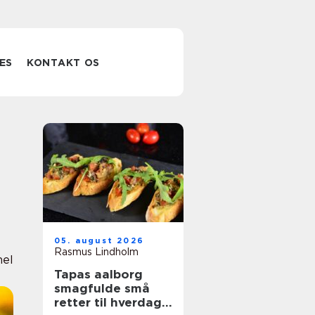
ES
KONTAKT OS
05. august 2026
Rasmus Lindholm
nel
Tapas aalborg
smagfulde små
retter til hverdag