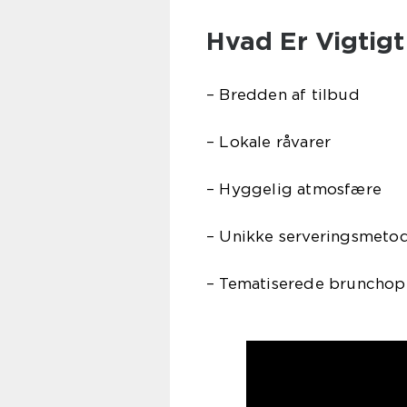
Hvad Er Vigtig
– Bredden af tilbud
– Lokale råvarer
– Hyggelig atmosfære
– Unikke serveringsmeto
– Tematiserede brunchopl