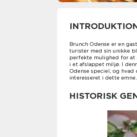
INTRODUKTIO
Brunch Odense er en gastr
turister med sin unikke 
perfekte mulighed for at
i et afslappet miljø. I de
Odense speciel, og hvad d
interesseret i dette emne.
HISTORISK G