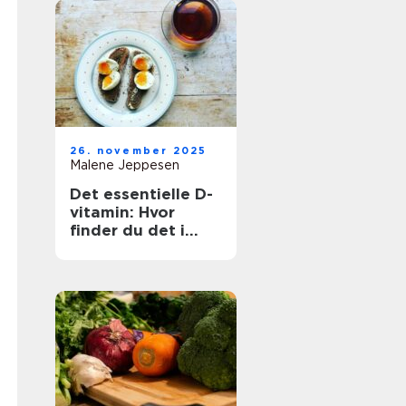
26. november 2025
Malene Jeppesen
Det essentielle D-
vitamin: Hvor
finder du det i
maden?