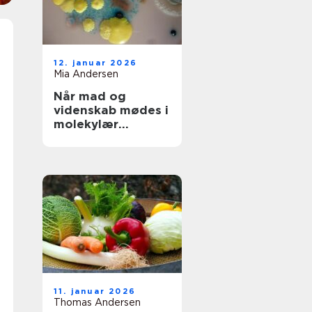
12. januar 2026
Mia Andersen
Når mad og
videnskab mødes i
molekylær
gastronomi
11. januar 2026
Thomas Andersen