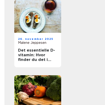
26. november 2025
Malene Jeppesen
Det essentielle D-
vitamin: Hvor
finder du det i
maden?