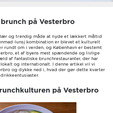
l brunch på Vesterbro
lær og trendig måde at nyde et lækkert måltid
nmad-lunsj kombination er blevet et kulturelt
r rundt om i verden, og København er bestemt
terbro, et af byens mest spændende og livlige
æld af fantastiske brunchrestauranter, der har
kalt og internationalt. I denne artikel vil vi
rbro og dykke ned i, hvad der gør dette kvarter
 drikkeentusiaster.
brunchkulturen på Vesterbro