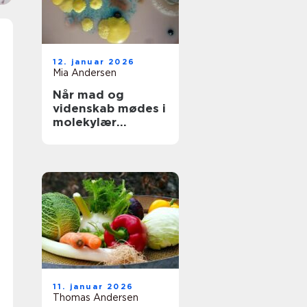
12. januar 2026
Mia Andersen
Når mad og
videnskab mødes i
molekylær
gastronomi
11. januar 2026
Thomas Andersen