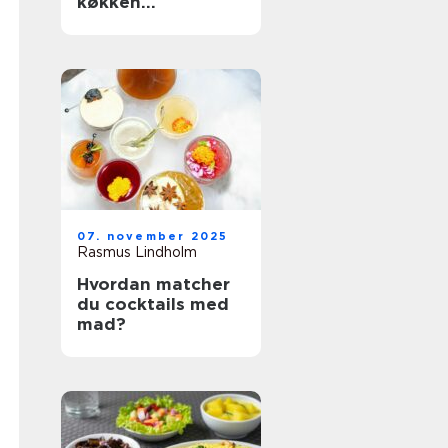
køkken
organiseret
07. november 2025
Rasmus Lindholm
Hvordan matcher
du cocktails med
mad?