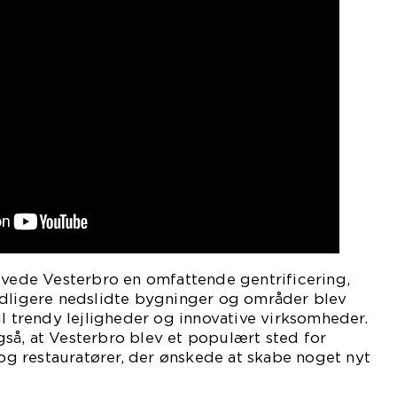
evede Vesterbro en omfattende gentrificering,
idligere nedslidte bygninger og områder blev
il trendy lejligheder og innovative virksomheder.
så, at Vesterbro blev et populært sted for
 restauratører, der ønskede at skabe noget nyt