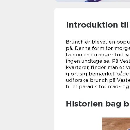
Introduktion ti
Brunch er blevet en popu
på. Denne form for morge
fænomen i mange storbye
ingen undtagelse. På Ves
kvarterer, finder man et v
gjort sig bemærket både lo
udforske brunch på Veste
til et paradis for mad- og
Historien bag 