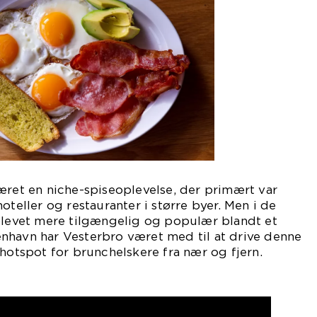
æret en niche-spiseoplevelse, der primært var
oteller og restauranter i større byer. Men i de
 blevet mere tilgængelig og populær blandt et
nhavn har Vesterbro været med til at drive denne
 hotspot for brunchelskere fra nær og fjern.