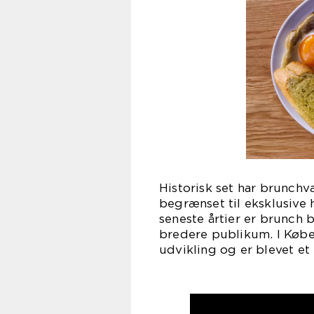
Historisk set har brunchv
begrænset til eksklusive h
seneste årtier er brunch
bredere publikum. I Købe
udvikling og er blevet et