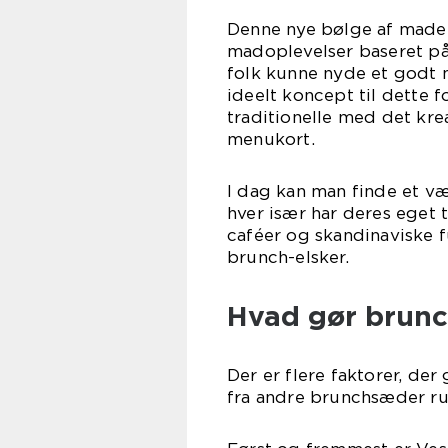
Denne nye bølge af maden
madoplevelser baseret på f
folk kunne nyde et godt m
ideelt koncept til dette f
traditionelle med det kr
menukort.
I dag kan man finde et v
hver især har deres eget t
caféer og skandinaviske f
brunch-elsker.
Hvad gør brunc
Der er flere faktorer, de
fra andre brunchsæder ru