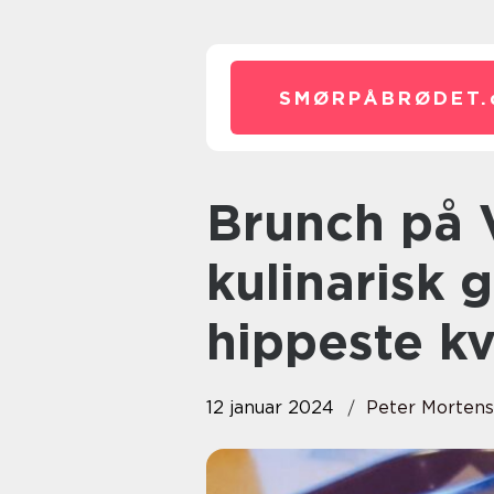
SMØRPÅBRØDET.
Brunch på Vesterbro: En
kulinarisk 
hippeste kv
12 januar 2024
Peter Morten