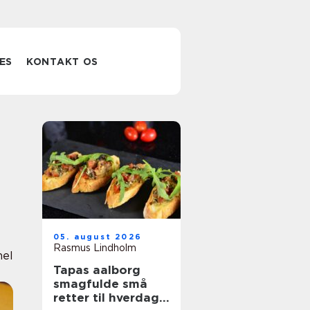
ES
KONTAKT OS
s
05. august 2026
Rasmus Lindholm
nel
Tapas aalborg
smagfulde små
retter til hverdag