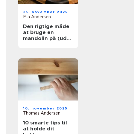
25. november 2025
Mia Andersen
Den rigtige måde
at bruge en
mandolin på (uden
at skære dig)
10. november 2025
Thomas Andersen
10 smarte tips til
at holde dit