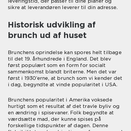
leveringstid, der passer til dine planer og
sikre at leverandøren leverer til din adresse.
Historisk udvikling af
brunch ud af huset
Brunchens oprindelse kan spores helt tilbage
til det 19. århundrede i England. Det blev
først populært som en form for socialt
sammenkomst blandt briterne. Men det var
først i 1930’erne, at brunch som vi kender det
i dag, begyndte at vinde popularitet i USA.
Brunchens popularitet i Amerika voksede
hurtigt som et resultat af det travle byliv og
en ændring i spisevaner. Folk begyndte at
værdsætte mad, der kunne spises på
forskellige tidspunkter af dagen. Denne