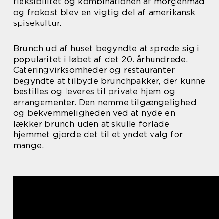
fleksibilitet og kombinationen af morgenmad
og frokost blev en vigtig del af amerikansk
spisekultur.
Brunch ud af huset begyndte at sprede sig i
popularitet i løbet af det 20. århundrede.
Cateringvirksomheder og restauranter
begyndte at tilbyde brunchpakker, der kunne
bestilles og leveres til private hjem og
arrangementer. Den nemme tilgængelighed
og bekvemmeligheden ved at nyde en
lækker brunch uden at skulle forlade
hjemmet gjorde det til et yndet valg for
mange.