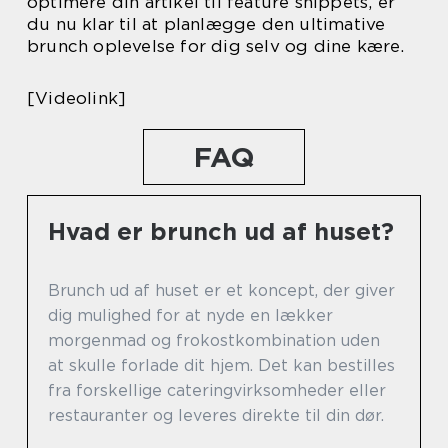
optimere din artikel til feature snippets, er
du nu klar til at planlægge den ultimative
brunch oplevelse for dig selv og dine kære.
[Videolink]
FAQ
Hvad er brunch ud af huset?
Brunch ud af huset er et koncept, der giver
dig mulighed for at nyde en lækker
morgenmad og frokostkombination uden
at skulle forlade dit hjem. Det kan bestilles
fra forskellige cateringvirksomheder eller
restauranter og leveres direkte til din dør.