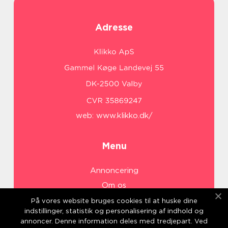
Adresse
web:
www.klikko.dk/
Menu
Annoncering
Om os
Cookies
På vores website bruges cookies til at huske dine
indstillinger, statistik og personalisering af indhold og
Kontakt os
annoncer. Denne information deles med tredjepart. Ved