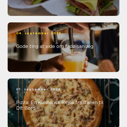
04. september 2024
Gode ting at vide om fadølsanlæg
01. september 2024
Pizza: En Kulinarisk Rejse fra Italien til
Dit Bord