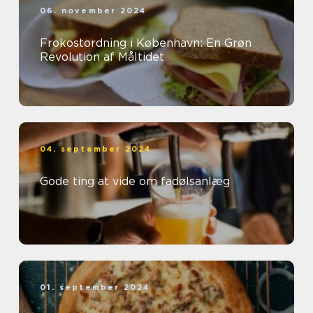
06. november 2024
Frokostordning i København: En Grøn
Revolution af Måltidet
04. september 2024
Gode ting at vide om fadølsanlæg
01. september 2024