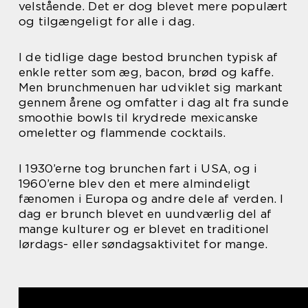
velstående. Det er dog blevet mere populært
og tilgængeligt for alle i dag.
I de tidlige dage bestod brunchen typisk af
enkle retter som æg, bacon, brød og kaffe.
Men brunchmenuen har udviklet sig markant
gennem årene og omfatter i dag alt fra sunde
smoothie bowls til krydrede mexicanske
omeletter og flammende cocktails.
I 1930’erne tog brunchen fart i USA, og i
1960’erne blev den et mere almindeligt
fænomen i Europa og andre dele af verden. I
dag er brunch blevet en uundværlig del af
mange kulturer og er blevet en traditionel
lørdags- eller søndagsaktivitet for mange.