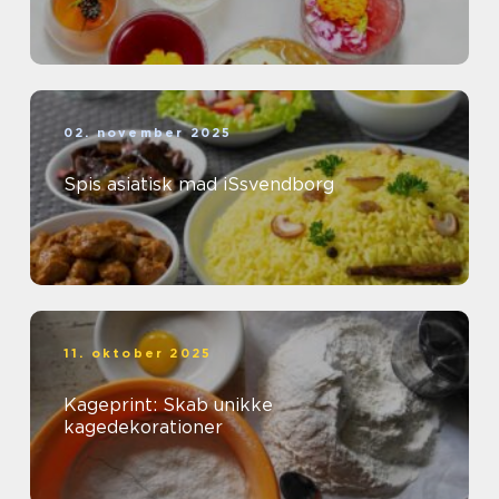
02. november 2025
Spis asiatisk mad iSsvendborg
11. oktober 2025
Kageprint: Skab unikke
kagedekorationer