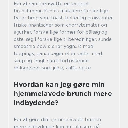
For at sammensætte en varieret
brunchmenu kan du inkludere forskellige
typer brød som toast, boller og croissanter,
friske grøntsager som cherrytomater og
agurker, forskellige former for pålæg og
oste, æg i forskellige tilberedninger, sunde
smoothie bowls eller yoghurt med
toppings, pandekager eller vafler med
sirup og frugt, samt forfriskende
drikkevarer som juice, kaffe og te.
Hvordan kan jeg gøre min
hjemmelavede brunch mere
indbydende?
For at gøre din hjemmelavede brunch
mere indbydende kan du fokusere på