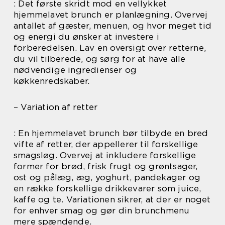
: Det første skridt mod en vellykket
hjemmelavet brunch er planlægning. Overvej
antallet af gæster, menuen, og hvor meget tid
og energi du ønsker at investere i
forberedelsen. Lav en oversigt over retterne,
du vil tilberede, og sørg for at have alle
nødvendige ingredienser og
køkkenredskaber.
– Variation af retter
: En hjemmelavet brunch bør tilbyde en bred
vifte af retter, der appellerer til forskellige
smagsløg. Overvej at inkludere forskellige
former for brød, frisk frugt og grøntsager,
ost og pålæg, æg, yoghurt, pandekager og
en række forskellige drikkevarer som juice,
kaffe og te. Variationen sikrer, at der er noget
for enhver smag og gør din brunchmenu
mere spændende.