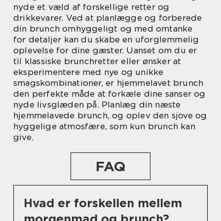
nyde et væld af forskellige retter og
drikkevarer. Ved at planlægge og forberede
din brunch omhyggeligt og med omtanke
for detaljer kan du skabe en uforglemmelig
oplevelse for dine gæster. Uanset om du er
til klassiske brunchretter eller ønsker at
eksperimentere med nye og unikke
smagskombinationer, er hjemmelavet brunch
den perfekte måde at forkæle dine sanser og
nyde livsglæden på. Planlæg din næste
hjemmelavede brunch, og oplev den sjove og
hyggelige atmosfære, som kun brunch kan
give.
FAQ
Hvad er forskellen mellem
morgenmad og brunch?