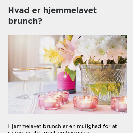
Hvad er hjemmelavet
brunch?
Hjemmelavet brunch er en mulighed for at
skabe en afslappet og hyggelig