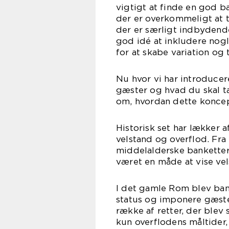
vigtigt at finde en god b
der er overkommeligt at t
der er særligt indbyden
god idé at inkludere nogl
for at skabe variation og 
Nu hvor vi har introducer
gæster og hvad du skal ta
om, hvordan dette koncept
Historisk set har lækker 
velstand og overflod. Fra t
middelalderske banketter
været en måde at vise vel
I det gamle Rom blev bank
status og imponere gæste
række af retter, der blev
kun overflodens måltider