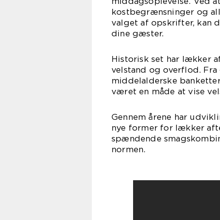
middagsoplevelse. Ved at
kostbegrænsninger og all
valget af opskrifter, ka
dine gæster.
Historisk set har lækker
velstand og overflod. Fra 
middelalderske banketter
været en måde at vise vel
Gennem årene har udvikli
nye former for lækker aft
spændende smagskombinat
normen.