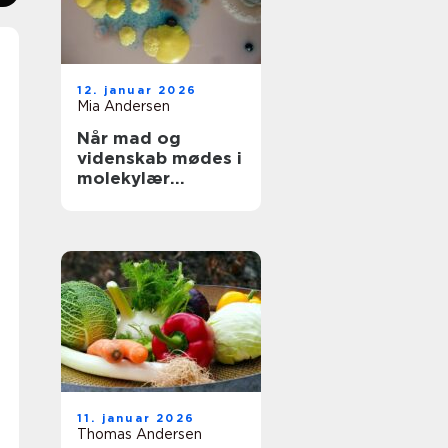
12. januar 2026
Mia Andersen
Når mad og
videnskab mødes i
molekylær
gastronomi
11. januar 2026
Thomas Andersen