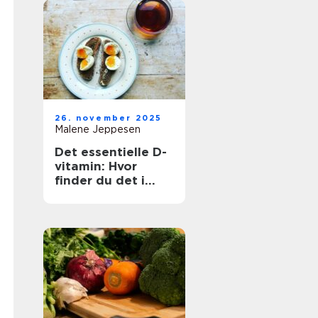
26. november 2025
Malene Jeppesen
Det essentielle D-
vitamin: Hvor
finder du det i
maden?