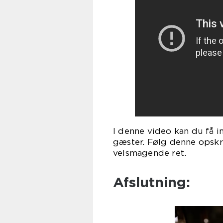
I denne video kan du få in
gæster. Følg denne opskr
velsmagende ret.
Afslutning: