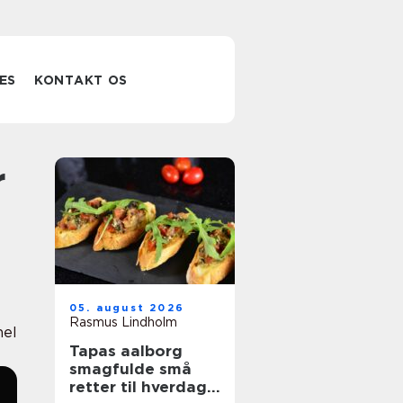
ES
KONTAKT OS
05. august 2026
Rasmus Lindholm
nel
Tapas aalborg
smagfulde små
retter til hverdag