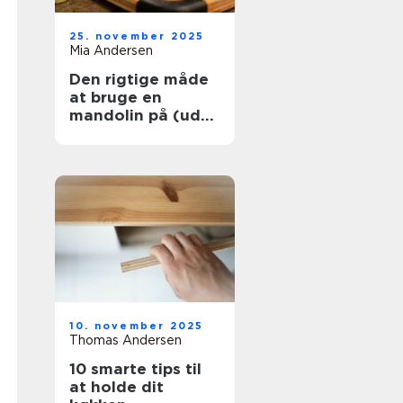
25. november 2025
Mia Andersen
Den rigtige måde
at bruge en
mandolin på (uden
at skære dig)
10. november 2025
Thomas Andersen
10 smarte tips til
at holde dit