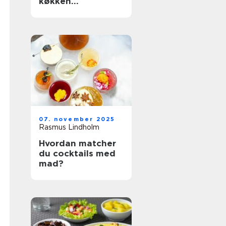
køkken
organiseret
07. november 2025
Rasmus Lindholm
Hvordan matcher
du cocktails med
mad?