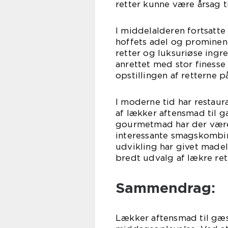
retter kunne være årsag t
I middelalderen fortsatte
hoffets adel og promine
retter og luksuriøse ingr
anrettet med stor fines
opstillingen af retterne 
I moderne tid har restaur
af lækker aftensmad til 
gourmetmad har der været
interessante smagskombin
udvikling har givet made
bredt udvalg af lækre ret
Sammendrag:
Lækker aftensmad til gæs