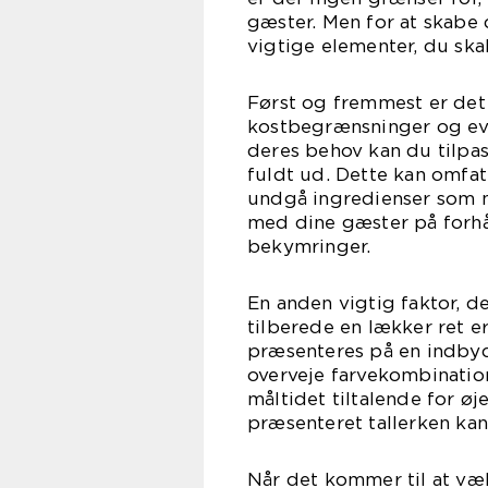
gæster. Men for at skabe
vigtige elementer, du skal
Først og fremmest er det 
kostbegrænsninger og even
deres behov kan du tilpas
fuldt ud. Dette kan omfatt
undgå ingredienser som nø
med dine gæster på forhån
bekymringer.
En anden vigtig faktor, de
tilberede en lækker ret e
præsenteres på en indbyd
overveje farvekombination
måltidet tiltalende for øj
præsenteret tallerken ka
Når det kommer til at væl