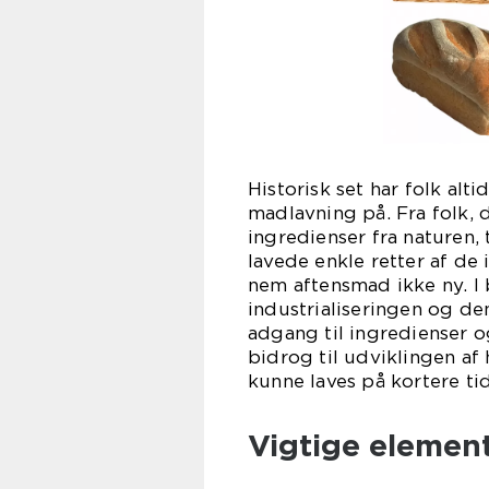
Historisk set har folk alt
madlavning på. Fra folk,
ingredienser fra naturen,
lavede enkle retter af de
nem aftensmad ikke ny. I
industrialiseringen og den
adgang til ingredienser 
bidrog til udviklingen a
kunne laves på kortere tid
Vigtige elemen