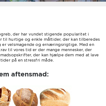
greb, der har vundet stigende popularitet i
 til hurtige og enkle måltider, der kan tilberedes
ig er velsmagende og ernæringsrigtige. Med en
 krav til vores tid er der mange mennesker, der
madsopskrifter, der kan hjælpe dem med at lave
ider på en stressfri måde.
nem aftensmad: