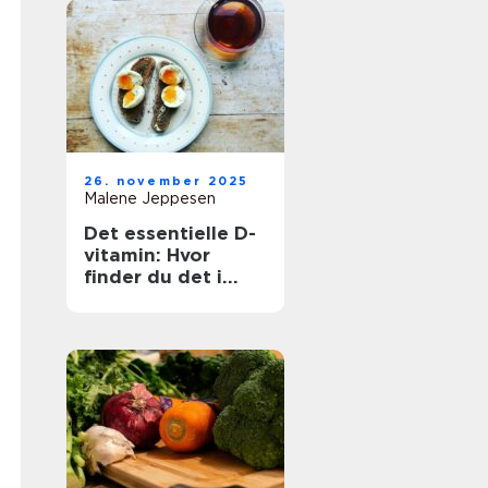
26. november 2025
Malene Jeppesen
Det essentielle D-
vitamin: Hvor
finder du det i
maden?