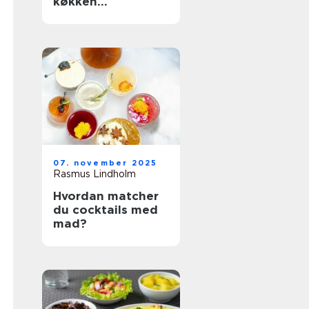
køkken
organiseret
07. november 2025
Rasmus Lindholm
Hvordan matcher
du cocktails med
mad?