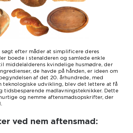
id søgt efter måder at simplificere deres
 der boede i stenalderen og samlede enkle
 til middelalderens kvindelige husmødre, der
 ingredienser, de havde på hånden, er ideen om
 begyndelsen af det 20. århundrede, med
 teknologiske udvikling, blev det lettere at få
og tidsbesparende madlavningsteknikker. Dette
f hurtige og nemme aftensmadsopskrifter, der
.
ter ved nem aftensmad: