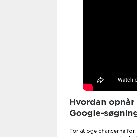
Hvordan opnår 
Google-søgning
For at øge chancerne for