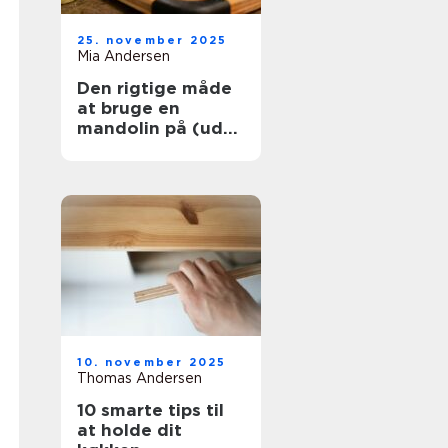
25. november 2025
Mia Andersen
Den rigtige måde
at bruge en
mandolin på (uden
at skære dig)
10. november 2025
Thomas Andersen
10 smarte tips til
at holde dit