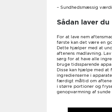
– Sundhedsmæssig værdi
Sådan laver du
For at lave nem aftensmad
første kan det være en g
Dette hjælper med at undg
aftenens madlavning. Lav e
sørg for at have alle ingr
bruge tidssparende appar
Disse kan hjælpe med at 
ingredienserne i apparat
færdigt måltid om aftene
i større portioner og frys
genopvarmning af sunde o