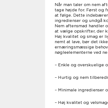
Når man taler om nem afte
tage højde for. Først og
at følge. Dette indebærer 
ingredienser og undgå kom
Nem aftensmad handler om 
at vælge opskrifter, der 
Høj kvalitet og smag er l
nemt at lave, bør det ik
ernæringsmæssige behov. 
nøgleelementerne ved ne
– Enkle og overskuelige o
– Hurtig og nem tilbered
– Minimale ingredienser 
– Høj kvalitet og velsmag