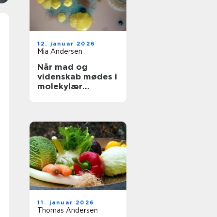
12. januar 2026
Mia Andersen
Når mad og
videnskab mødes i
molekylær
gastronomi
11. januar 2026
Thomas Andersen