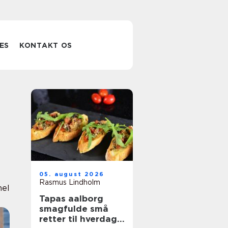
ES
KONTAKT OS
e
05. august 2026
Rasmus Lindholm
nel
Tapas aalborg
smagfulde små
retter til hverdag