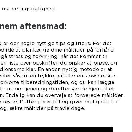
 og næringsrigtighed
 nem aftensmad:
 er der nogle nyttige tips og tricks. For det
od idé at planlægge dine måltider på forhånd.
å stress og forvirring, når det kommer til
n liste over opskrifter, du ønsker at prøve, og
edienserne klar. En anden nyttig metode er at
ater såsom en trykkoger eller en slow cooker.
forkorte tilberedningstiden, og du kan lægge
et om morgenen og derefter vende hjem til et
n. Endelig kan du overveje at forberede måltider
e rester. Dette sparer tid og giver mulighed for
g lækre måltider på travle dage.