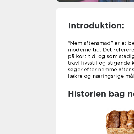
Introduktion:
“Nem aftensmad” er et be
moderne tid. Det refererer
på kort tid, og som stad
travl livsstil og stigende
søger efter nemme aftens
lækre og næringsrige målt
Historien bag 