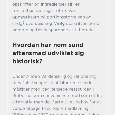
opskrifter og ingredienser sikrer
forskellige næringsstoffer. Vær
opmærksom på portionsstørrelsen og
undgå overspisning. Vælg opskrifter, der er
nemme og tidsbesparende at tilberede.
Hvordan har nem sund
aftensmad udviklet sig
historisk?
Under Anden Verdenskrig og rationering
blev folk tvunget til at tilberede sunde
måltider med begrænsede ressourcer. I
1950erne kom convenience food som et let
alternativ, men det førte til et behov for at
vende tilbage til sundere madlavning. I
1960erne og 1970erne blev der øget fokus