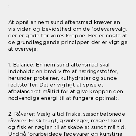
:
At opnå en nem sund aftensmad kræver en
vis viden og bevidsthed om de fødevarevalg,
der er gode for vores kroppe. Her er nogle af
de grundlæggende principper, der er vigtige
at overveje:
1. Balance: En nem sund aftensmad skal
indeholde en bred vifte af næringsstoffer,
herunder proteiner, kulhydrater og sunde
fedtstoffer. Det er vigtigt at spise et
afbalanceret måltid for at give kroppen den
nødvendige energi til at fungere optimalt.
2. Råvarer: Vælg altid friske, sæsonbetonede
råvarer. Frisk frugt, grøntsager, magert kød
og fisk er nøglen til at skabe et sundt måltid.
Undgå forarbejdede fødevarer og kunstige