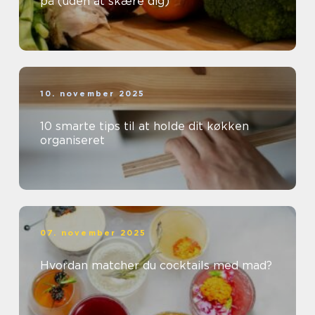
på (uden at skære dig)
10. november 2025
10 smarte tips til at holde dit køkken
organiseret
07. november 2025
Hvordan matcher du cocktails med mad?