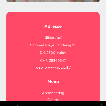
Adresse
web:
www.klikko.dk/
Menu
Annoncering
Om os