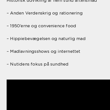
Historisk udvikling af nem sund aftensmad
– Anden Verdenskrig og rationering
– 1950’erne og convenience food
– Hippiebevægelsen og naturlig mad
– Madlavningsshows og internettet
– Nutidens fokus på sundhed