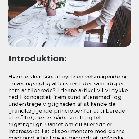
Introduktion:
Hvem elsker ikke at nyde en velsmagende og
ernæringsrigtig aftensmad, der samtidig er
nem at tilberede? I denne artikel vil vi dykke
ned i konceptet “nem sund aftensmad” og
understrege vigtigheden af at kende de
grundlæggende principper for at tilberede
et måltid, der er både sundt og let
tilgængeligt. Uanset om du allerede er
interesseret i at eksperimentere med denne
madtrend eller lige er begyndt at udforske