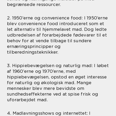
begrænsede ressourcer.
2. 1950’erne og convenience food: I 1950’erne
blev convenience food introduceret som et
let alternativ til hjemmelavet mad. Dog ledte
udbredelsen af forarbejdede fødevarer til et
behov for at vende tilbage til sundere
ernæringsprincipper og
tilberedningsteknikker.
3. Hippiebevægelsen og naturlig mad: I løbet
af 1960’erne og 1970’erne, med
hippiebevægelsen, opstod en øget interesse
for naturlig og økologisk mad. Mange
mennesker blev mere bevidste om
sundhedseffekterne ved at spise frisk og
uforarbejdet mad.
4. Madlavningsshows og internettet: I