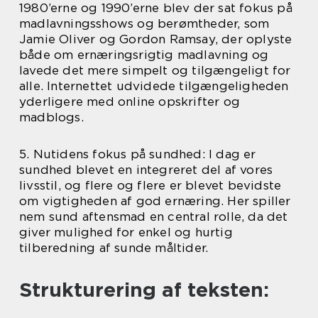
1980’erne og 1990’erne blev der sat fokus på
madlavningsshows og berømtheder, som
Jamie Oliver og Gordon Ramsay, der oplyste
både om ernæringsrigtig madlavning og
lavede det mere simpelt og tilgængeligt for
alle. Internettet udvidede tilgængeligheden
yderligere med online opskrifter og
madblogs.
5. Nutidens fokus på sundhed: I dag er
sundhed blevet en integreret del af vores
livsstil, og flere og flere er blevet bevidste
om vigtigheden af god ernæring. Her spiller
nem sund aftensmad en central rolle, da det
giver mulighed for enkel og hurtig
tilberedning af sunde måltider.
Strukturering af teksten: