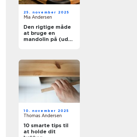
25. november 2025
Mia Andersen
Den rigtige måde
at bruge en
mandolin på (uden
at skære dig)
10. november 2025
Thomas Andersen
10 smarte tips til
at holde dit