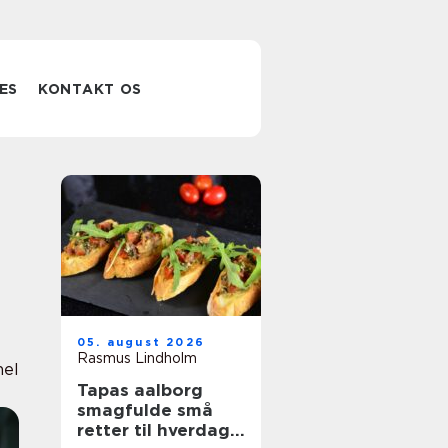
ES
KONTAKT OS
05. august 2026
Rasmus Lindholm
nel
Tapas aalborg
smagfulde små
retter til hverdag