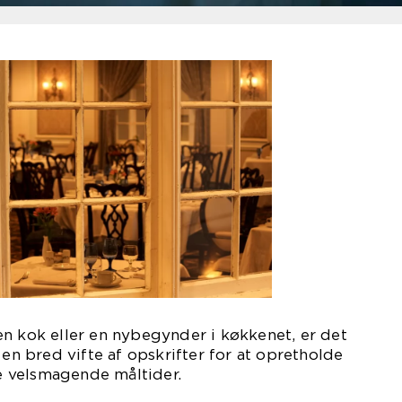
n kok eller en nybegynder i køkkenet, er det
 en bred vifte af opskrifter for at opretholde
ve velsmagende måltider.