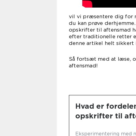
vil vi præsentere dig for
du kan prøve derhjemme. V
opskrifter til aftensmad h
efter traditionelle retter
denne artikel helt sikkert
Så fortsæt med at læse, o
aftensmad!
Hvad er fordele
opskrifter til a
Eksperimentering med ny