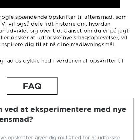
 nogle spændende opskrifter til aftensmad, som
i vil også dele lidt historie om, hvordan
ar udviklet sig over tid. Uanset om du er på jagt
 eller ønsker at udforske nye smagsoplevelser, vil
 inspirere dig til at nå dine madlavningsmål.
g lad os dykke ned i verdenen af opskrifter til
FAQ
n ved at eksperimentere med nye
ftensmad?
e opskrifter giver dig mulighed for at udforske