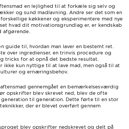
tensmad en lejlighed til at forkæle sig selv og
kker og sund madlavning. Andre ser det som en
 forskellige køkkener og eksperimentere med nye
et hvad dit motivationsgrundlag er, er kendskab
ad afgørende.
 en guide til, hvordan man laver en bestemt ret.
ste over ingredienser, en trinvis procedure og
 tricks for at opnå det bedste resultat.
r ikke kun nyttige til at lave mad, men også til at
ulturer og ernæringsbehov.
til aftensmad gennemgået en bemærkelsesværdig
ør opskrifter blev skrevet ned, blev de ofte
generation til generation. Dette førte til en stor
g teknikker, der er blevet overført gennem
sproget blev opskrifter nedskrevet og delt på