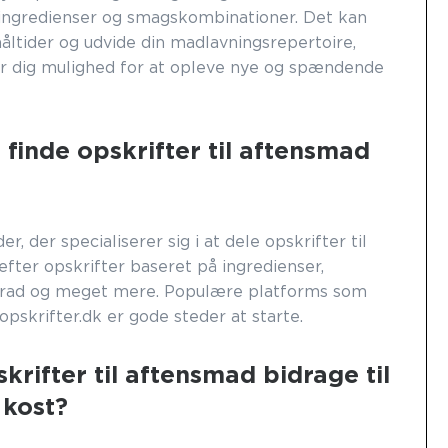
, ingredienser og smagskombinationer. Det kan
e måltider og udvide din madlavningsrepertoire,
er dig mulighed for at opleve nye og spændende
finde opskrifter til aftensmad
 der specialiserer sig i at dele opskrifter til
fter opskrifter baseret på ingredienser,
rad og meget mere. Populære platforms som
dopskrifter.dk er gode steder at starte.
rifter til aftensmad bidrage til
 kost?