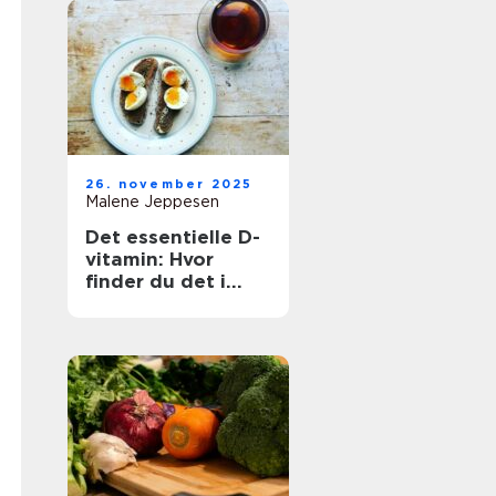
26. november 2025
Malene Jeppesen
Det essentielle D-
vitamin: Hvor
finder du det i
maden?