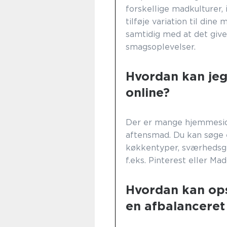
forskellige madkulturer
tilføje variation til din
samtidig med at det giv
smagsoplevelser.
Hvordan kan jeg 
online?
Der er mange hjemmesider,
aftensmad. Du kan søge e
køkkentyper, sværhedsg
f.eks. Pinterest eller Ma
Hvordan kan opsk
en afbalanceret