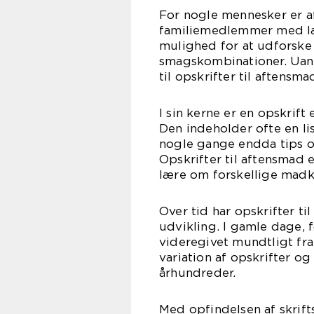
For nogle mennesker er af
familiemedlemmer med læ
mulighed for at udforske
smagskombinationer. Uans
til opskrifter til aftensm
I sin kerne er en opskrift
Den indeholder ofte en li
nogle gange endda tips og
Opskrifter til aftensmad e
lære om forskellige madk
Over tid har opskrifter 
udvikling. I gamle dage, f
videregivet mundtligt fra 
variation af opskrifter o
århundreder.
Med opfindelsen af skrift