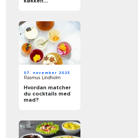
køkken
organiseret
07. november 2025
Rasmus Lindholm
Hvordan matcher
du cocktails med
mad?