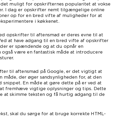
e det muligt for opskrifternes popularitet at vokse
er. I dag er opskrifter nemt tilgængelige online
bner op for en bred vifte af muligheder for at
ksperimentere i køkkenet.
ed opskrifter til aftensmad er deres evne til at
Ved at have adgang til en bred vifte af opskrifter
ltider er spændende og at du opnår en
n også være en fantastisk måde at introducere
sturer.
fter til aftensmad på Google, er det vigtigt at
en måde, der øger sandsynligheden for, at den
ed snippet. En måde at gøre dette på er ved at
l at fremhæve vigtige oplysninger og tips. Dette
ne at skimme teksten og få hurtig adgang til de
ekst, skal du sørge for at bruge korrekte HTML-