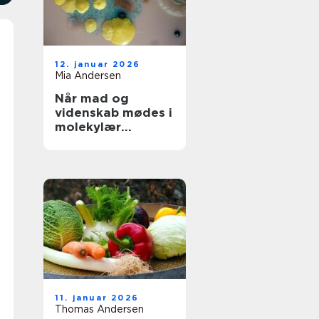
12. januar 2026
Mia Andersen
Når mad og
videnskab mødes i
molekylær
gastronomi
11. januar 2026
Thomas Andersen