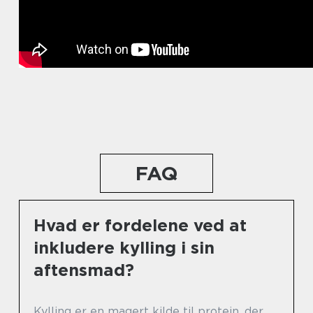
FAQ
Hvad er fordelene ved at
inkludere kylling i sin
aftensmad?
Kylling er en magert kilde til protein, der