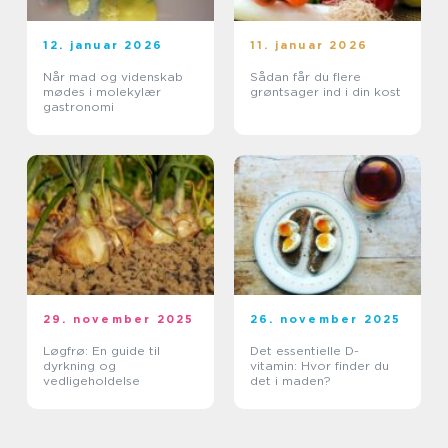
12. januar 2026
11. januar 2026
Når mad og videnskab
Sådan får du flere
mødes i molekylær
grøntsager ind i din kost
gastronomi
29. november 2025
26. november 2025
Løgfrø: En guide til
Det essentielle D-
dyrkning og
vitamin: Hvor finder du
vedligeholdelse
det i maden?