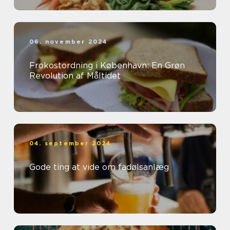
06. november 2024
Frokostordning i København: En Grøn
Revolution af Måltidet
04. september 2024
Gode ting at vide om fadølsanlæg