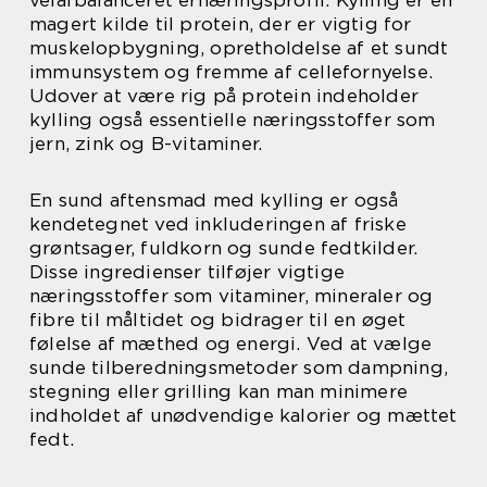
magert kilde til protein, der er vigtig for
muskelopbygning, opretholdelse af et sundt
immunsystem og fremme af cellefornyelse.
Udover at være rig på protein indeholder
kylling også essentielle næringsstoffer som
jern, zink og B-vitaminer.
En sund aftensmad med kylling er også
kendetegnet ved inkluderingen af friske
grøntsager, fuldkorn og sunde fedtkilder.
Disse ingredienser tilføjer vigtige
næringsstoffer som vitaminer, mineraler og
fibre til måltidet og bidrager til en øget
følelse af mæthed og energi. Ved at vælge
sunde tilberedningsmetoder som dampning,
stegning eller grilling kan man minimere
indholdet af unødvendige kalorier og mættet
fedt.