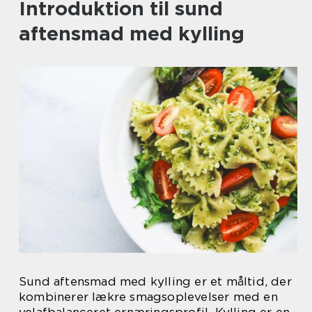
Introduktion til sund
aftensmad med kylling
Sund aftensmad med kylling er et måltid, der
kombinerer lækre smagsoplevelser med en
velafbalanceret ernæringsprofil. Kylling er en