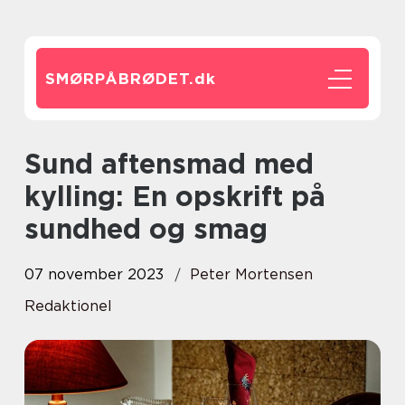
SMØRPÅBRØDET.
dk
Sund aftensmad med
kylling: En opskrift på
sundhed og smag
07 november 2023
Peter Mortensen
Redaktionel