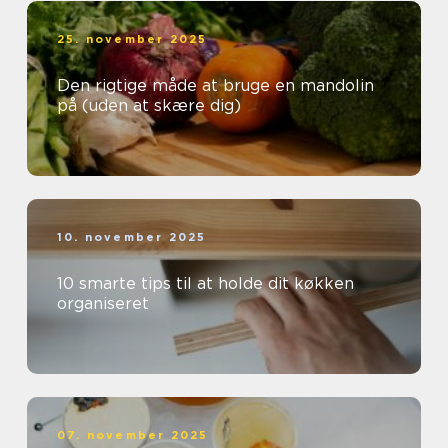
25. november 2025
Den rigtige måde at bruge en mandolin
på (uden at skære dig)
10. november 2025
10 smarte tips til at holde dit køkken
organiseret
07. november 2025