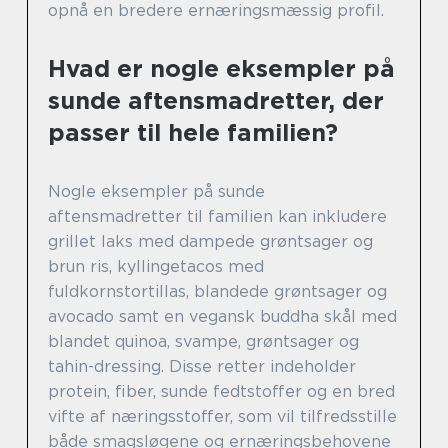
opnå en bredere ernæringsmæssig profil.
Hvad er nogle eksempler på
sunde aftensmadretter, der
passer til hele familien?
Nogle eksempler på sunde
aftensmadretter til familien kan inkludere
grillet laks med dampede grøntsager og
brun ris, kyllingetacos med
fuldkornstortillas, blandede grøntsager og
avocado samt en vegansk buddha skål med
blandet quinoa, svampe, grøntsager og
tahin-dressing. Disse retter indeholder
protein, fiber, sunde fedtstoffer og en bred
vifte af næringsstoffer, som vil tilfredsstille
både smagsløgene og ernæringsbehovene