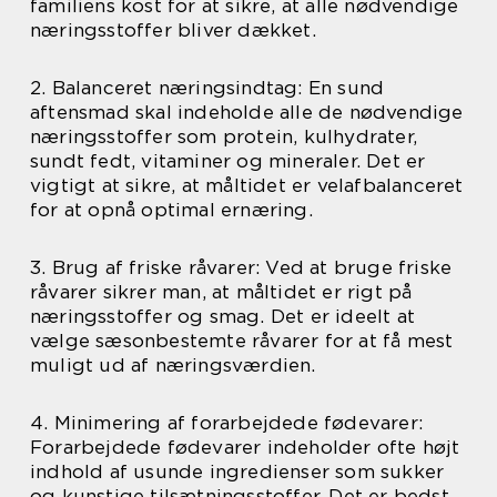
familiens kost for at sikre, at alle nødvendige
næringsstoffer bliver dækket.
2. Balanceret næringsindtag: En sund
aftensmad skal indeholde alle de nødvendige
næringsstoffer som protein, kulhydrater,
sundt fedt, vitaminer og mineraler. Det er
vigtigt at sikre, at måltidet er velafbalanceret
for at opnå optimal ernæring.
3. Brug af friske råvarer: Ved at bruge friske
råvarer sikrer man, at måltidet er rigt på
næringsstoffer og smag. Det er ideelt at
vælge sæsonbestemte råvarer for at få mest
muligt ud af næringsværdien.
4. Minimering af forarbejdede fødevarer:
Forarbejdede fødevarer indeholder ofte højt
indhold af usunde ingredienser som sukker
og kunstige tilsætningsstoffer. Det er bedst