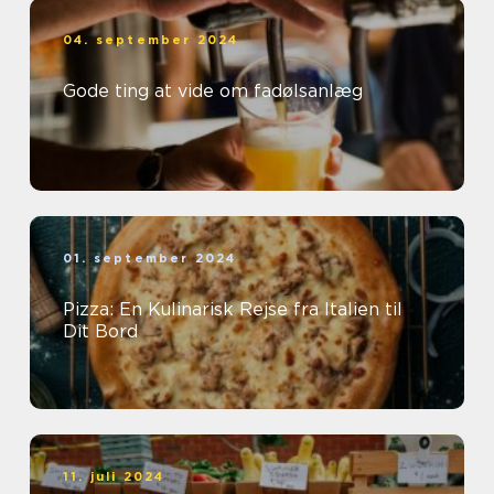
04. september 2024
Gode ting at vide om fadølsanlæg
01. september 2024
Pizza: En Kulinarisk Rejse fra Italien til
Dit Bord
11. juli 2024