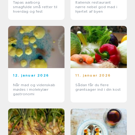
Tapas aalborg
Italiensk restaurant
smagfulde små retter til
nørre nebel god mad i
hverdag og fest
hjertet af byen
12. januar 2026
11. januar 2026
Når mad og videnskab
Sådan får du flere
mødes i molekylær
grøntsager ind i din kost
gastronomi