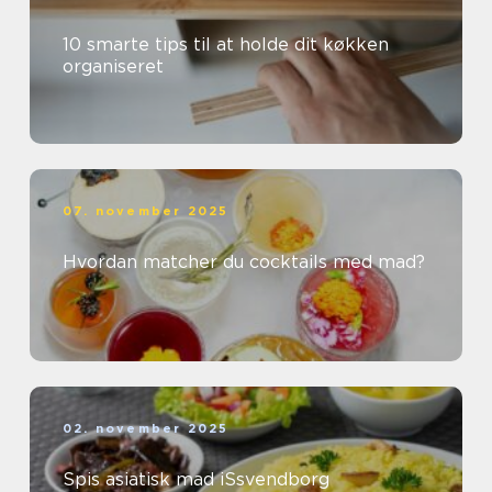
10 smarte tips til at holde dit køkken
organiseret
07. november 2025
Hvordan matcher du cocktails med mad?
02. november 2025
Spis asiatisk mad iSsvendborg