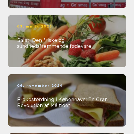
03. marts 2025
Salat: Den friske og
sundhedsfremmende fødevare
06. november 2024
Frokostordning i København: En Grøn
Revolution af Måltidet