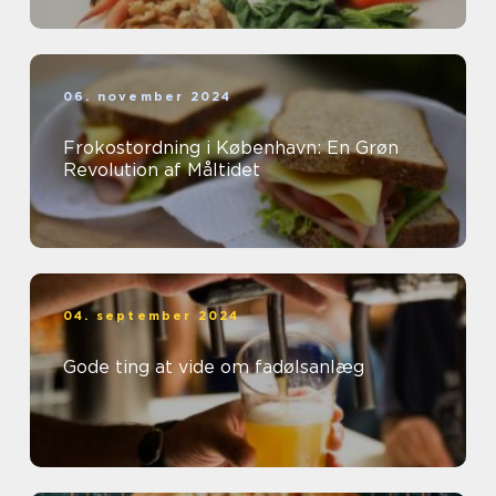
06. november 2024
Frokostordning i København: En Grøn
Revolution af Måltidet
04. september 2024
Gode ting at vide om fadølsanlæg