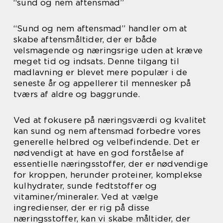
“sund og nem aftensmad”
“Sund og nem aftensmad” handler om at
skabe aftensmåltider, der er både
velsmagende og næringsrige uden at kræve
meget tid og indsats. Denne tilgang til
madlavning er blevet mere populær i de
seneste år og appellerer til mennesker på
tværs af aldre og baggrunde.
Ved at fokusere på næringsværdi og kvalitet
kan sund og nem aftensmad forbedre vores
generelle helbred og velbefindende. Det er
nødvendigt at have en god forståelse af
essentielle næringsstoffer, der er nødvendige
for kroppen, herunder proteiner, komplekse
kulhydrater, sunde fedtstoffer og
vitaminer/mineraler. Ved at vælge
ingredienser, der er rig på disse
næringsstoffer, kan vi skabe måltider, der