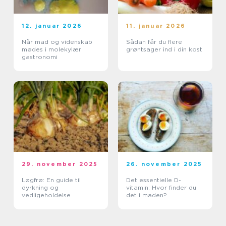
12. januar 2026
11. januar 2026
Når mad og videnskab
Sådan får du flere
mødes i molekylær
grøntsager ind i din kost
gastronomi
29. november 2025
26. november 2025
Løgfrø: En guide til
Det essentielle D-
dyrkning og
vitamin: Hvor finder du
vedligeholdelse
det i maden?