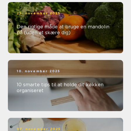
25. november 2025
Den rigtige måde at bruge en mandolin
på (uden at skære dig)
10. november 2025
10 smarte tips til at holde dit køkken
organiseret
07. november 2025