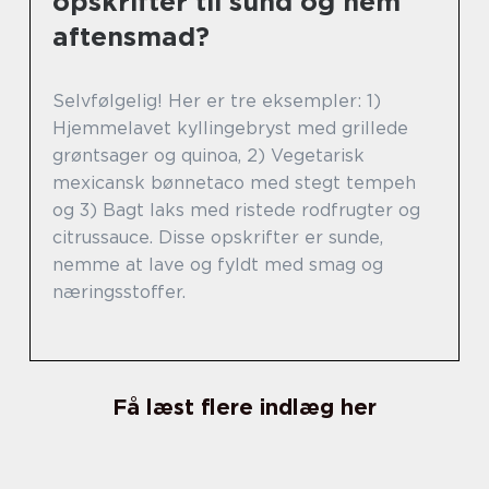
opskrifter til sund og nem
aftensmad?
Selvfølgelig! Her er tre eksempler: 1)
Hjemmelavet kyllingebryst med grillede
grøntsager og quinoa, 2) Vegetarisk
mexicansk bønnetaco med stegt tempeh
og 3) Bagt laks med ristede rodfrugter og
citrussauce. Disse opskrifter er sunde,
nemme at lave og fyldt med smag og
næringsstoffer.
Få læst flere indlæg her