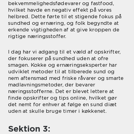
bekvemmelighedsfødevarer og fastfood,
hvilket havde en negativ effekt på vores
helbred. Dette førte til et stigende fokus på
sundhed og ernæring, og folk begyndte at
erkende vigtigheden af at give kroppen de
rigtige næringsstoffer.
I dag har vi adgang til et væld af opskrifter,
der fokuserer på sundhed uden at ofre
smagen. Kokke og ernæringseksperter har
udviklet metoder til at tilberede sund og
nem aftensmad med friske råvarer og smarte
madlavningsmetoder, der bevarer
næringsstofferne. Det er blevet lettere at
finde opskrifter og tips online, hvilket gør
det nemt for enhver at følge en sund diæt
uden at skulle bruge timer i køkkenet.
Sektion 3: