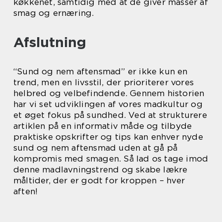
køkkenet, samtidig med at de giver masser af
smag og ernæring.
Afslutning
“Sund og nem aftensmad” er ikke kun en
trend, men en livsstil, der prioriterer vores
helbred og velbefindende. Gennem historien
har vi set udviklingen af vores madkultur og
et øget fokus på sundhed. Ved at strukturere
artiklen på en informativ måde og tilbyde
praktiske opskrifter og tips kan enhver nyde
sund og nem aftensmad uden at gå på
kompromis med smagen. Så lad os tage imod
denne madlavningstrend og skabe lækre
måltider, der er godt for kroppen – hver
aften!