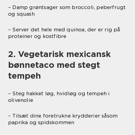
– Damp grøntsager som broccoli, peberfrugt
og squash
– Server det hele med quinoa, der er rig på
proteiner og kostfibre
2. Vegetarisk mexicansk
bønnetaco med stegt
tempeh
– Steg hakket løg, hvidløg og tempeh i
olivenolie
– Tilsæt dine foretrukne krydderier såsom
paprika og spidskommen